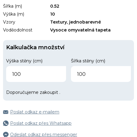
Šířka (m)
0.52
Výška (m)
10
Vzory
Textury, jednobarevné
Voděodolnost
Vysoce omyvatelná tapeta
Kalkulačka množství
Výška stěny (cm)
Šířka stěny (cm)
Doporučujeme zakoupit
.
Poslat odkaz e-mailem
Poslat odkaz přes Whatsapp
Odeslat odkaz přes messenger