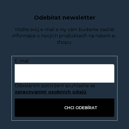
Odebírat newsletter
Vložte svůj e-mail a my vám budeme zasílat
informace o nových produktech na našem e-
shopu.
E-mail
Odesláním potvrzení souhlasíte se
zpracováním osobních údajů
PŘIHLÁSIT SE