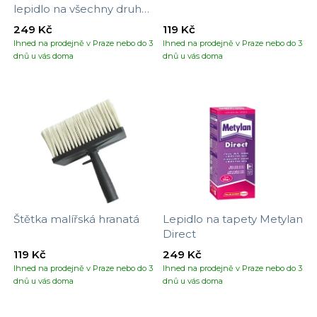
lepidlo na všechny druhy
tapet
249 Kč
119 Kč
Ihned na prodejně v Praze nebo do 3
Ihned na prodejně v Praze nebo do 3
dnů u vás doma
dnů u vás doma
Štětka malířská hranatá
Lepidlo na tapety Metylan
Direct
119 Kč
249 Kč
Ihned na prodejně v Praze nebo do 3
Ihned na prodejně v Praze nebo do 3
dnů u vás doma
dnů u vás doma