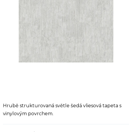
Hrubě strukturovaná světle šedá vliesová tapeta s
vinylovým povrchem.