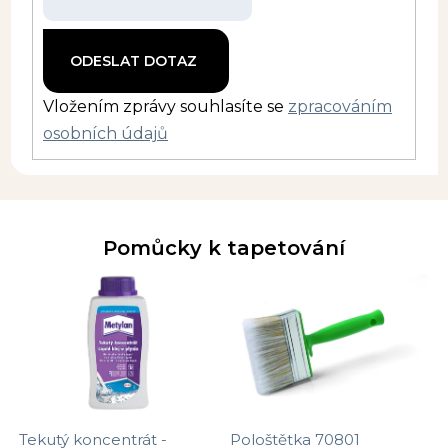
Vložením zprávy souhlasíte se
zpracováním
osobních údajů
Pomůcky k tapetování
Tekutý koncentrát -
Pološtětka 70801