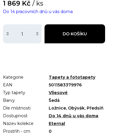
1 869 Kč
/ ks
Do 14 pracovních dnů u vás doma
DO KOŠÍKU
Kategorie
Tapety a fototapety
EAN
5011583379976
Typ tapety
Vliesové
Barvy
Šedá
Dle místnosti
Ložnice, Obývák, Předsíň
Dostupnost
Do 14 dnů u vás doma
Název kolekce
Eternal
Prostřih - cm
0