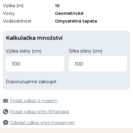
Výška (m)
10
Vzory
Geometrické
Voděodolnost
Omyvatelná tapeta
Kalkulačka množství
Výška stěny (cm)
Šířka stěny (cm)
Doporučujeme zakoupit
.
Poslat odkaz e-mailem
Poslat odkaz přes Whatsapp
Odeslat odkaz přes messenger