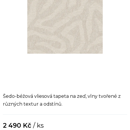
Šedo-béžová vliesová tapeta na zeď, vlny tvořené z
různých textur a odstínů.
2 490 Kč
/ ks