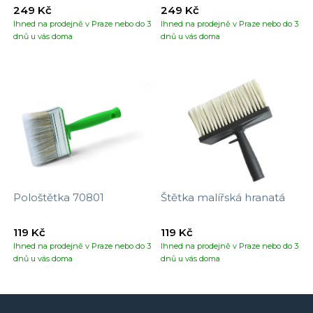
tapet
249 Kč
249 Kč
Ihned na prodejně v Praze nebo do 3
Ihned na prodejně v Praze nebo do 3
dnů u vás doma
dnů u vás doma
Pološtětka 70801
Štětka malířská hranatá
119 Kč
119 Kč
Ihned na prodejně v Praze nebo do 3
Ihned na prodejně v Praze nebo do 3
dnů u vás doma
dnů u vás doma