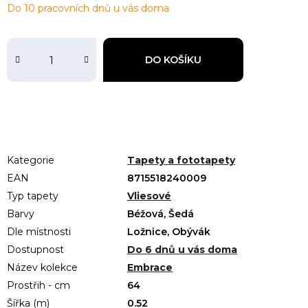
Do 10 pracovních dnů u vás doma
DO KOŠÍKU
Kategorie
Tapety a fototapety
EAN
8715518240009
Typ tapety
Vliesové
Barvy
Béžová, Šedá
Dle místnosti
Ložnice, Obývák
Dostupnost
Do 6 dnů u vás doma
Název kolekce
Embrace
Prostřih - cm
64
Šířka (m)
0.52