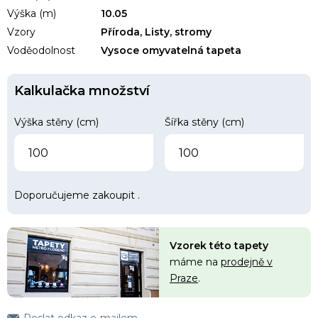
Výška (m)
10.05
Vzory
Příroda, Listy, stromy
Voděodolnost
Vysoce omyvatelná tapeta
Kalkulačka množství
Výška stěny (cm)
Šířka stěny (cm)
Doporučujeme zakoupit
.
Vzorek této tapety
máme na
prodejně v
Praze
.