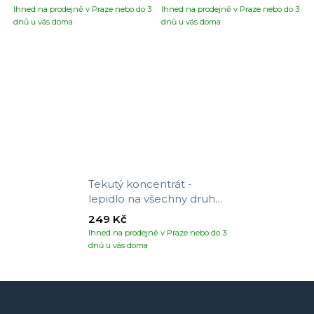
Ihned na prodejně v Praze nebo do 3
Ihned na prodejně v Praze nebo do 3
dnů u vás doma
dnů u vás doma
Tekutý koncentrát -
lepidlo na všechny druhy
tapet
249 Kč
Ihned na prodejně v Praze nebo do 3
dnů u vás doma