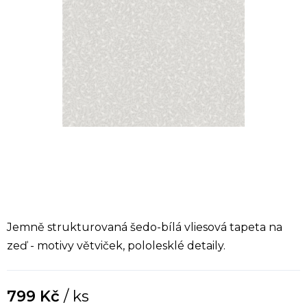
Jemně strukturovaná šedo-bílá vliesová tapeta na
zeď - motivy větviček, pololesklé detaily.
799 Kč
/ ks