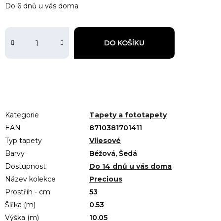
Do 6 dnů u vás doma
DO KOŠÍKU
Kategorie
Tapety a fototapety
EAN
8710381701411
Typ tapety
Vliesové
Barvy
Béžová, Šedá
Dostupnost
Do 14 dnů u vás doma
Název kolekce
Precious
Prostřih - cm
53
Šířka (m)
0.53
Výška (m)
10.05