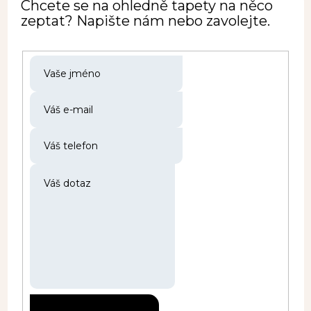
Chcete se na ohledně tapety na něco
zeptat? Napište nám nebo zavolejte.