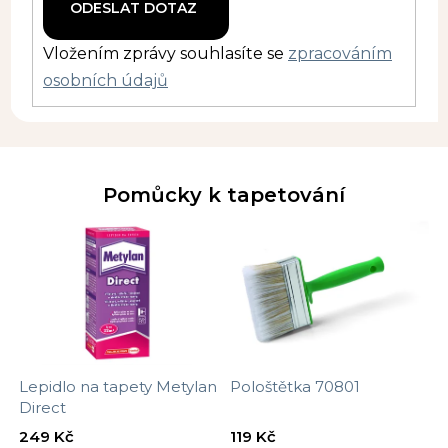
Vložením zprávy souhlasíte se
zpracováním
osobních údajů
Pomůcky k tapetování
Lepidlo na tapety Metylan
Pološtětka 70801
Direct
249 Kč
119 Kč