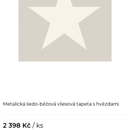
Metalická šedo-béžová vliesová tapeta s hvězdami.
2 398 Kč
/ ks