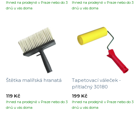
Ihned na prodejně v Praze nebo do 3
Ihned na prodejně v Praze nebo do 3
dnů u vás doma
dnů u vás doma
Štětka malířská hranatá
Tapetovací váleček -
přítlačný 30180
119 Kč
199 Kč
Ihned na prodejně v Praze nebo do 3
Ihned na prodejně v Praze nebo do 3
dnů u vás doma
dnů u vás doma