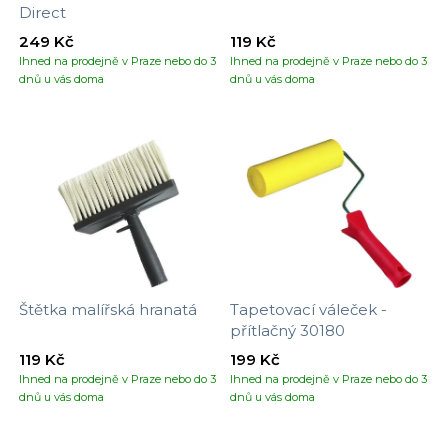
Direct
249 Kč
119 Kč
Ihned na prodejně v Praze nebo do 3
Ihned na prodejně v Praze nebo do 3
dnů u vás doma
dnů u vás doma
Štětka malířská hranatá
Tapetovací váleček -
přítlačný 30180
119 Kč
199 Kč
Ihned na prodejně v Praze nebo do 3
Ihned na prodejně v Praze nebo do 3
dnů u vás doma
dnů u vás doma