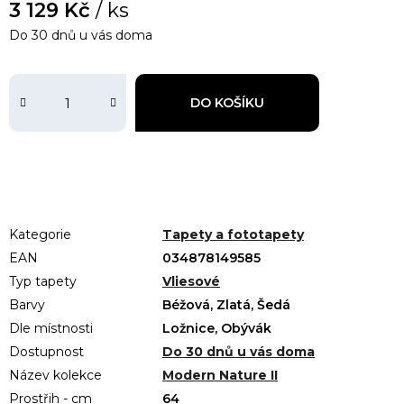
3 129 Kč
/ ks
Do 30 dnů u vás doma
DO KOŠÍKU
Kategorie
Tapety a fototapety
EAN
034878149585
Typ tapety
Vliesové
Barvy
Béžová, Zlatá, Šedá
Dle místnosti
Ložnice, Obývák
Dostupnost
Do 30 dnů u vás doma
Název kolekce
Modern Nature II
Prostřih - cm
64