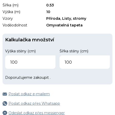
Šířka (m)
0.53
Výška (m)
10
Vzory
Příroda, Listy, stromy
Voděodolnost
Omyvatelná tapeta
Kalkulačka množství
Výška stěny (cm)
Šířka stěny (cm)
Doporučujeme zakoupit
.
Poslat odkaz e-mailem
Poslat odkaz přes Whatsapp
Odeslat odkaz přes messenger