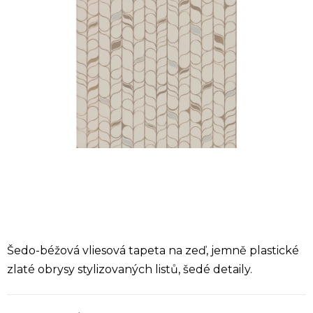
Šedo-béžová vliesová tapeta na zeď, jemně plastické
zlaté obrysy stylizovaných listů, šedé detaily.