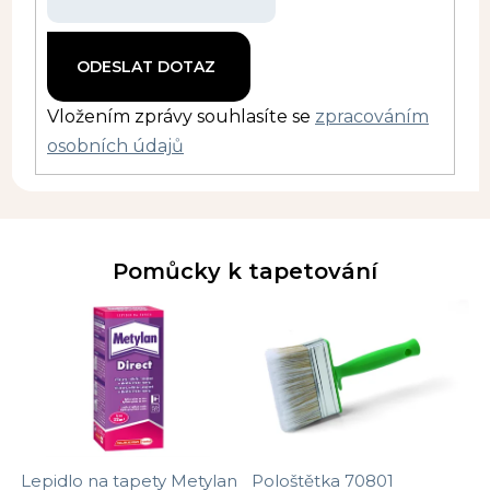
Vložením zprávy souhlasíte se
zpracováním
osobních údajů
Pomůcky k tapetování
Lepidlo na tapety Metylan
Pološtětka 70801