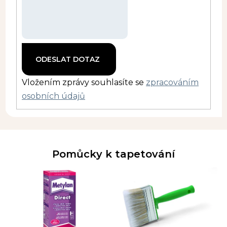
Vložením zprávy souhlasíte se
zpracováním
osobních údajů
Pomůcky k tapetování