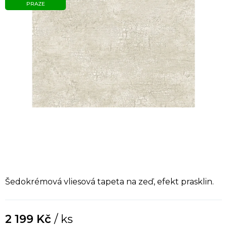
PRAZE
Šedokrémová vliesová tapeta na zeď, efekt prasklin.
2 199 Kč
/ ks