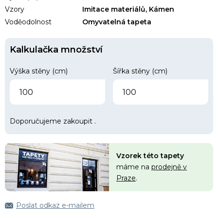
Vzory
Imitace materiálů, Kámen
Voděodolnost
Omyvatelná tapeta
Kalkulačka množství
Výška stěny (cm)
Šířka stěny (cm)
Doporučujeme zakoupit
.
Vzorek této tapety
máme na
prodejně v
Praze
.
Poslat odkaz e-mailem