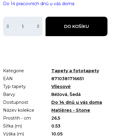
Do 14 pracovních dnů u vás doma
DO KOŠÍKU
Kategorie
Tapety a fototapety
EAN
8710381716651
Typ tapety
Vliesové
Barvy
Béžová, Šedá
Dostupnost
Do 14 dnů u vás doma
Název kolekce
Matières - Stone
Prostřih - cm
26,5
Šířka (m)
0.53
Výška (m)
10.05