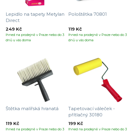
Lepidlo na tapety Metylan
Pološtětka 70801
Direct
249 Kč
119 Kč
Ihned na prodejně v Praze nebo do 3
Ihned na prodejně v Praze nebo do 3
dnů u vás doma
dnů u vás doma
Štětka malířská hranatá
Tapetovací váleček -
přítlačný 30180
119 Kč
199 Kč
Ihned na prodejně v Praze nebo do 3
Ihned na prodejně v Praze nebo do 3