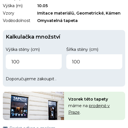
Výška (m)
10.05
Vzory
Imitace materiálů, Geometrické, Kámen
Voděodolnost
Omyvatelná tapeta
Kalkulačka množství
Výška stěny (cm)
Šířka stěny (cm)
Doporučujeme zakoupit
.
Vzorek této tapety
máme na
prodejně v
Praze
.