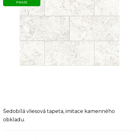
PRAZE
Šedobílá vliesová tapeta, imitace kamenného
obkladu.