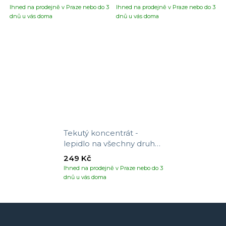
Ihned na prodejně v Praze nebo do 3
Ihned na prodejně v Praze nebo do 3
dnů u vás doma
dnů u vás doma
Tekutý koncentrát -
lepidlo na všechny druhy
tapet
249 Kč
Ihned na prodejně v Praze nebo do 3
dnů u vás doma