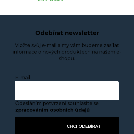
Odebírat newsletter
Vložte svůj e-mail a my vám budeme zasílat
informace o nových produktech na našem e-
shopu.
E-mail
Odesláním potvrzení souhlasíte se
zpracováním osobních údajů
PŘIHLÁSIT SE