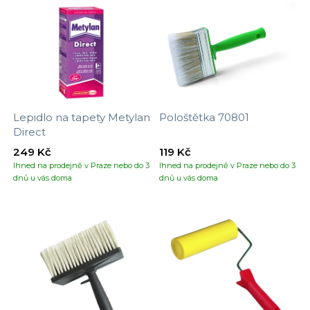
Lepidlo na tapety Metylan
Pološtětka 70801
Direct
249 Kč
119 Kč
Ihned na prodejně v Praze nebo do 3
Ihned na prodejně v Praze nebo do 3
dnů u vás doma
dnů u vás doma