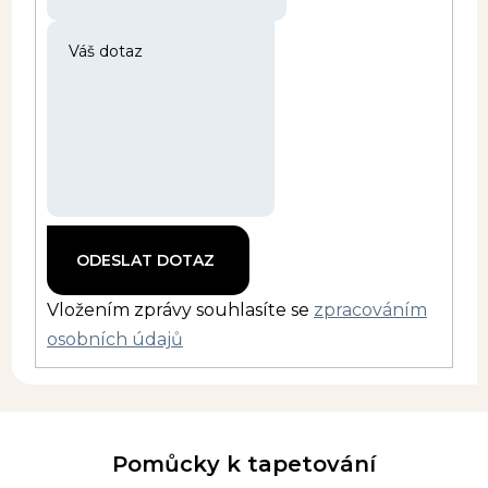
Vložením zprávy souhlasíte se
zpracováním
osobních údajů
Pomůcky k tapetování