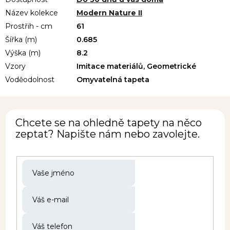
Název kolekce
Modern Nature II
Prostřih - cm
61
Šířka (m)
0.685
Výška (m)
8.2
Vzory
Imitace materiálů, Geometrické
Voděodolnost
Omyvatelná tapeta
Chcete se na ohledně tapety na něco
zeptat? Napište nám nebo zavolejte.