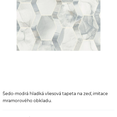
Šedo-modrá hladká vliesová tapeta na zeď, imitace
mramorového obkladu.