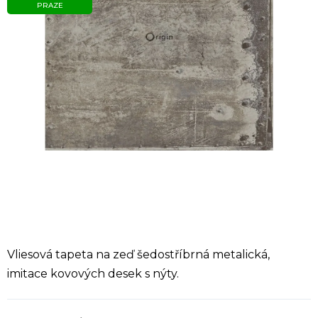
PRAZE
Vliesová tapeta na zeď šedostříbrná metalická,
imitace kovových desek s nýty.