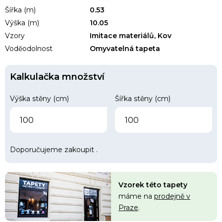
Šířka (m)
0.53
Výška (m)
10.05
Vzory
Imitace materiálů, Kov
Voděodolnost
Omyvatelná tapeta
Kalkulačka množství
Výška stěny (cm)
Šířka stěny (cm)
Doporučujeme zakoupit
.
Vzorek této tapety
máme na
prodejně v
Praze
.