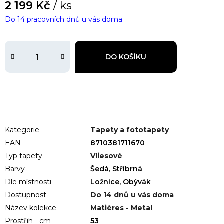
2 199 Kč
/ ks
Do 14 pracovních dnů u vás doma
DO KOŠÍKU
Kategorie
Tapety a fototapety
EAN
8710381711670
Typ tapety
Vliesové
Barvy
Šedá, Stříbrná
Dle místnosti
Ložnice, Obývák
Dostupnost
Do 14 dnů u vás doma
Název kolekce
Matières - Metal
Prostřih - cm
53