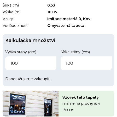
Šířka (m)
0.53
Výška (m)
10.05
Vzory
Imitace materiálů, Kov
Voděodolnost
Omyvatelná tapeta
Kalkulačka množství
Výška stěny (cm)
Šířka stěny (cm)
Doporučujeme zakoupit
.
Vzorek této tapety
máme na
prodejně v
Praze
.