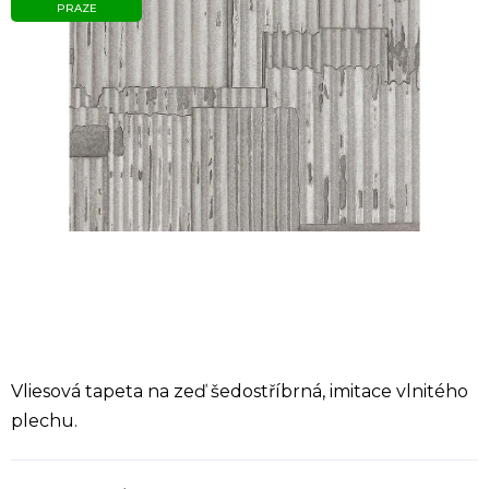
PRAZE
Vliesová tapeta na zeď šedostříbrná, imitace vlnitého
plechu.