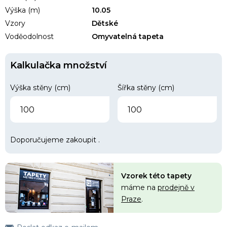
Výška (m)
10.05
Vzory
Dětské
Voděodolnost
Omyvatelná tapeta
Kalkulačka množství
Výška stěny (cm)
Šířka stěny (cm)
Doporučujeme zakoupit
.
Vzorek této tapety
máme na
prodejně v
Praze
.