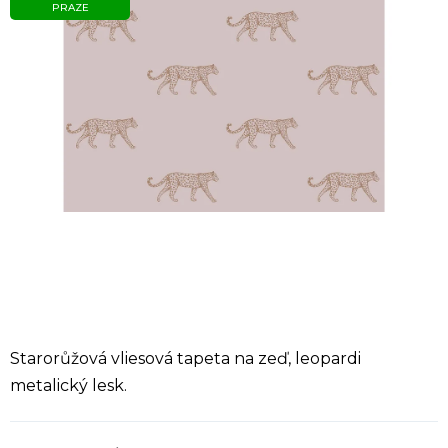
PRAZE
Starorůžová vliesová tapeta na zeď, leopardi
metalický lesk.