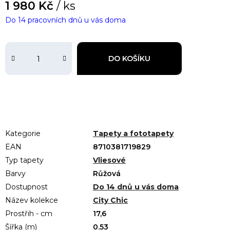
1 980 Kč
/ ks
Do 14 pracovních dnů u vás doma
DO KOŠÍKU
Kategorie
Tapety a fototapety
EAN
8710381719829
Typ tapety
Vliesové
Barvy
Růžová
Dostupnost
Do 14 dnů u vás doma
Název kolekce
City Chic
Prostřih - cm
17,6
Šířka (m)
0.53