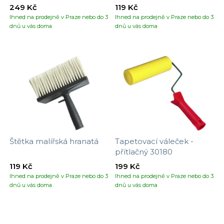
249 Kč
119 Kč
Ihned na prodejně v Praze nebo do 3
Ihned na prodejně v Praze nebo do 3
dnů u vás doma
dnů u vás doma
Štětka malířská hranatá
Tapetovací váleček -
přítlačný 30180
119 Kč
199 Kč
Ihned na prodejně v Praze nebo do 3
Ihned na prodejně v Praze nebo do 3
dnů u vás doma
dnů u vás doma