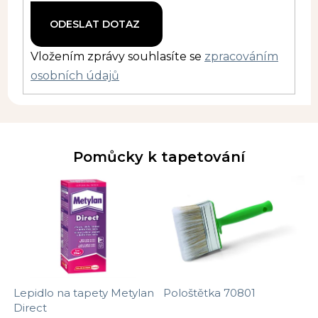
Vložením zprávy souhlasíte se
zpracováním
osobních údajů
Pomůcky k tapetování
Lepidlo na tapety Metylan
Pološtětka 70801
Direct