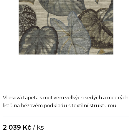
Vliesová tapeta s motivem velkých šedých a modrých
listů na béžovém podkladu s textilní strukturou.
2 039 Kč
/ ks