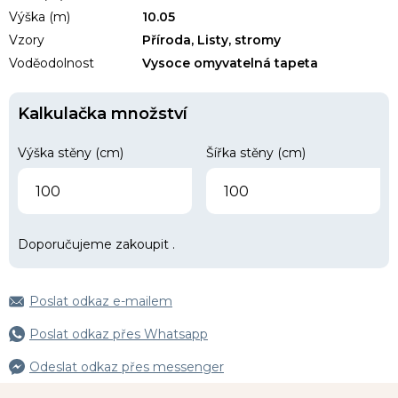
Výška (m)
10.05
Vzory
Příroda, Listy, stromy
Voděodolnost
Vysoce omyvatelná tapeta
Kalkulačka množství
Výška stěny (cm)
Šířka stěny (cm)
Doporučujeme zakoupit
.
Poslat odkaz e-mailem
Poslat odkaz přes Whatsapp
Odeslat odkaz přes messenger