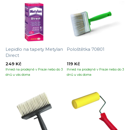
Lepidlo na tapety Metylan
Pološtětka 70801
Direct
249 Kč
119 Kč
Ihned na prodejně v Praze nebo do 3
Ihned na prodejně v Praze nebo do 3
dnů u vás doma
dnů u vás doma