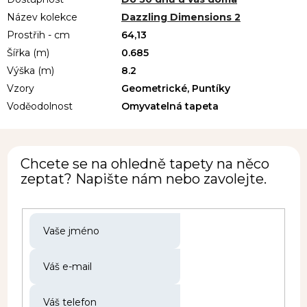
Název kolekce
Dazzling Dimensions 2
Prostřih - cm
64,13
Šířka (m)
0.685
Výška (m)
8.2
Vzory
Geometrické, Puntíky
Voděodolnost
Omyvatelná tapeta
Chcete se na ohledně tapety na něco
zeptat? Napište nám nebo zavolejte.