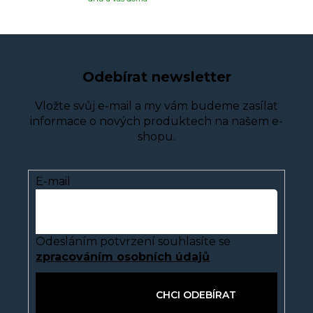
Odebírat newsletter
Vložte svůj e-mail a my vám budeme zasílat
informace o nových produktech na našem e-
shopu.
E-mail
Odesláním potvrzení souhlasíte se
zpracováním osobních údajů
PŘIHLÁSIT SE