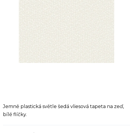
Jemně plastická světle šedá vliesová tapeta na zeď,
bílé flíčky.