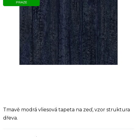
PRAZE
Tmavě modrá vliesová tapeta na zeď, vzor struktura
dřeva.