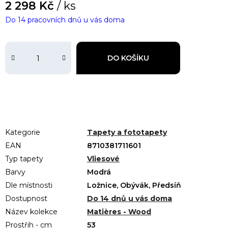
2 298 Kč
/ ks
Do 14 pracovních dnů u vás doma
DO KOŠÍKU
Kategorie
Tapety a fototapety
EAN
8710381711601
Typ tapety
Vliesové
Barvy
Modrá
Dle místnosti
Ložnice, Obývák, Předsíň
Dostupnost
Do 14 dnů u vás doma
Název kolekce
Matières - Wood
Prostřih - cm
53