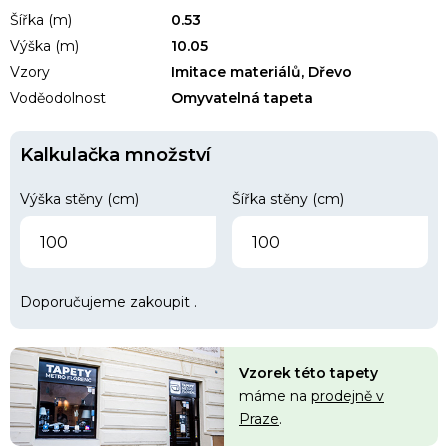
Šířka (m)
0.53
Výška (m)
10.05
Vzory
Imitace materiálů, Dřevo
Voděodolnost
Omyvatelná tapeta
Kalkulačka množství
Výška stěny (cm)
Šířka stěny (cm)
Doporučujeme zakoupit
.
Vzorek této tapety
máme na
prodejně v
Praze
.