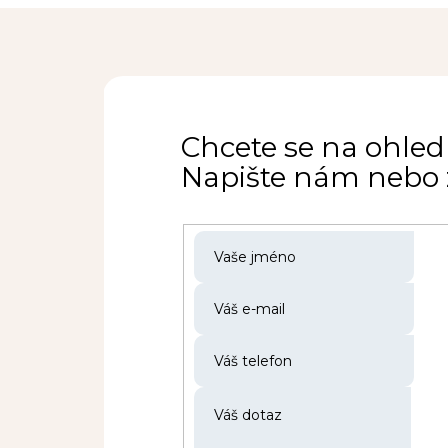
Chcete se na ohled
Napište nám nebo z