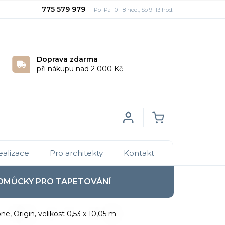
775 579 979
Doprava zdarma
při nákupu nad 2 000 Kč
Login
NÁKUPNÍ
ealizace
Pro architekty
Kontakt
KOŠÍK
OMŮCKY PRO TAPETOVÁNÍ
, Origin, velikost 0,53 x 10,05 m