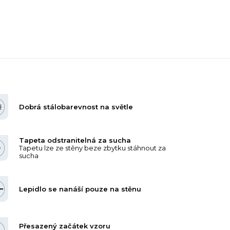
Dobrá stálobarevnost na světle
Tapeta odstranitelná za sucha
Tapetu lze ze stěny beze zbytku stáhnout za
sucha
Lepidlo se nanáší pouze na stěnu
Přesazený začátek vzoru