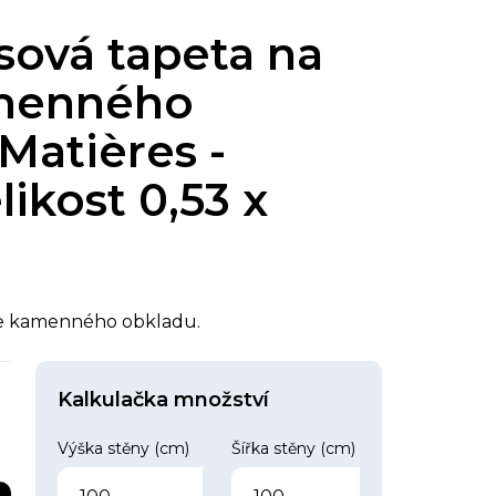
sová tapeta na
amenného
Matières -
likost 0,53 x
ace kamenného obkladu.
Kalkulačka množství
Výška stěny (cm)
Šířka stěny (cm)