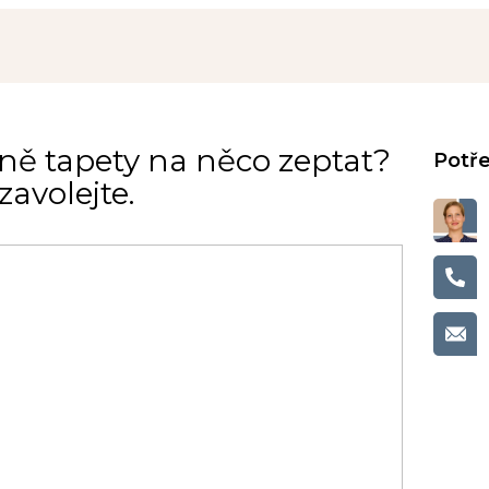
ně tapety na něco zeptat?
avolejte.