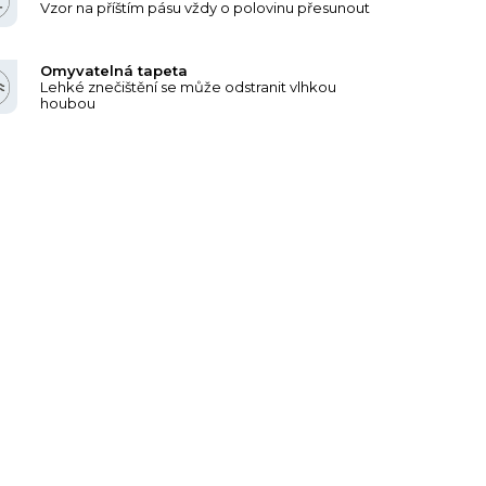
Vzor na příštím pásu vždy o polovinu přesunout
Omyvatelná tapeta
Lehké znečištění se může odstranit vlhkou
houbou