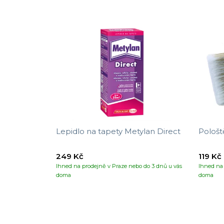
Lepidlo na tapety Metylan Direct
Pološt
249 Kč
119 Kč
Ihned na prodejně v Praze nebo do 3 dnů u vás
Ihned na 
doma
doma