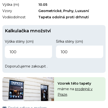
Výška (m)
10.05
Vzory
Geometrické, Pruhy, Luxusní
Voděodolnost
Tapeta odolná proti drhnutí
Kalkulačka množství
Výška stěny (cm)
Šířka stěny (cm)
Doporučujeme zakoupit
.
Vzorek této tapety
máme na
prodejně v
Praze
.