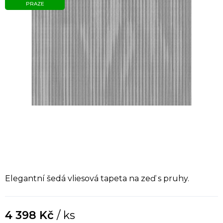
PRAZE
Elegantní šedá vliesová tapeta na zeď s pruhy.
4 398 Kč
/ ks