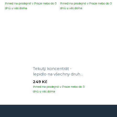
Ihned na prodejně v Praze nebo do 3
Ihned na prodejně v Praze nebo do 3
dnů u vás doma
dnů u vás doma
Tekutý koncentrát -
lepidlo na všechny druhy
tapet
249 Kč
Ihned na prodejně v Praze nebo do 3
dnů u vás doma