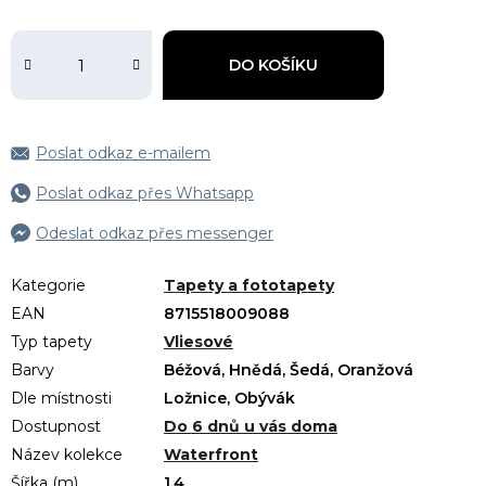
DO KOŠÍKU
Poslat odkaz e-mailem
Poslat odkaz přes Whatsapp
Odeslat odkaz přes messenger
Kategorie
Tapety a fototapety
EAN
8715518009088
Typ tapety
Vliesové
Barvy
Béžová, Hnědá, Šedá, Oranžová
Dle místnosti
Ložnice, Obývák
Dostupnost
Do 6 dnů u vás doma
Název kolekce
Waterfront
Šířka (m)
1.4