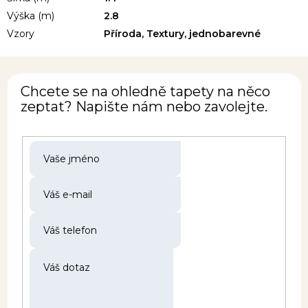
Výška (m)
2.8
Vzory
Příroda, Textury, jednobarevné
Chcete se na ohledně tapety na něco
zeptat? Napište nám nebo zavolejte.