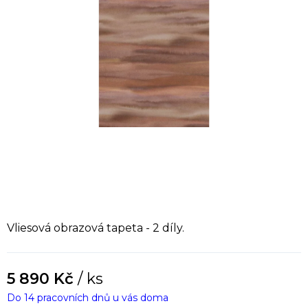
Vliesová obrazová tapeta - 2 díly.
5 890 Kč
/ ks
Do 14 pracovních dnů u vás doma