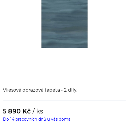
Vliesová obrazová tapeta - 2 díly.
5 890 Kč
/ ks
Do 14 pracovních dnů u vás doma