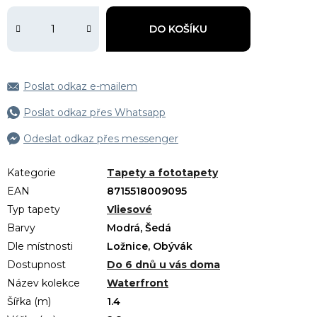
DO KOŠÍKU
Poslat odkaz e-mailem
Poslat odkaz přes Whatsapp
Odeslat odkaz přes messenger
Kategorie
Tapety a fototapety
EAN
8715518009095
Typ tapety
Vliesové
Barvy
Modrá, Šedá
Dle místnosti
Ložnice, Obývák
Dostupnost
Do 6 dnů u vás doma
Název kolekce
Waterfront
Šířka (m)
1.4