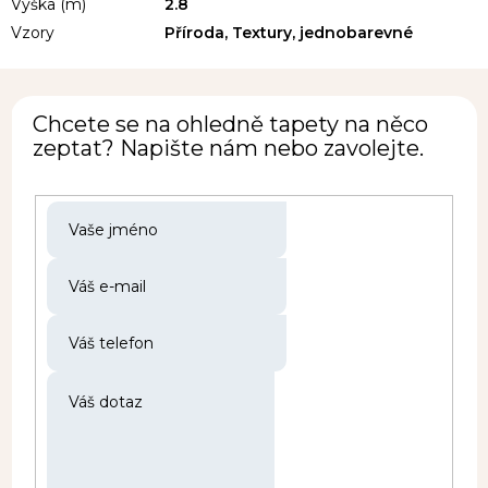
Výška (m)
2.8
Vzory
Příroda, Textury, jednobarevné
Chcete se na ohledně tapety na něco
zeptat? Napište nám nebo zavolejte.