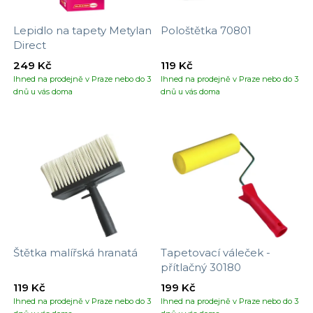
Lepidlo na tapety Metylan
Pološtětka 70801
Direct
249 Kč
119 Kč
Ihned na prodejně v Praze nebo do 3
Ihned na prodejně v Praze nebo do 3
dnů u vás doma
dnů u vás doma
Štětka malířská hranatá
Tapetovací váleček -
přítlačný 30180
119 Kč
199 Kč
Ihned na prodejně v Praze nebo do 3
Ihned na prodejně v Praze nebo do 3