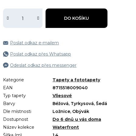
DO KOŠÍKU
Poslat odkaz e-mailem
Poslat odkaz přes Whatsapp
Odeslat odkaz přes messenger
Kategorie
Tapety a fototapety
EAN
8715518009040
Typ tapety
Vliesové
Barvy
Béžová, Tyrkysová, Šedá
Dle místnosti
Ložnice, Obývák
Dostupnost
Do 6 dnů u vás doma
Název kolekce
Waterfront
Šířka (m)
1.4