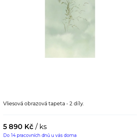
Vliesová obrazová tapeta - 2 díly.
5 890 Kč
/ ks
Do 14 pracovních dnů u vás doma