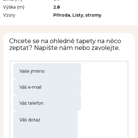
Výška (m)
2.8
Vzory
Příroda, Listy, stromy
Chcete se na ohledně tapety na něco
zeptat? Napište nám nebo zavolejte.