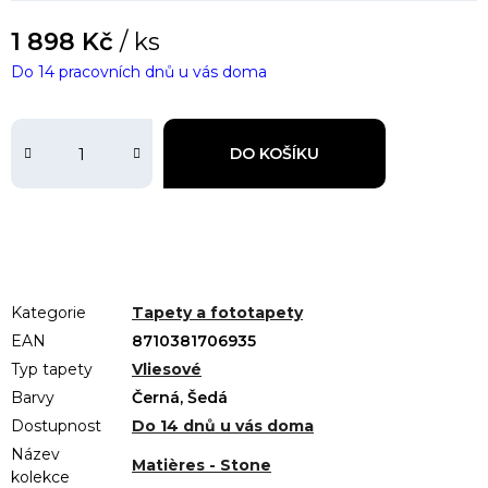
1 898 Kč
/ ks
Do 14 pracovních dnů u vás doma
DO KOŠÍKU
Kategorie
Tapety a fototapety
EAN
8710381706935
Typ tapety
Vliesové
Barvy
Černá, Šedá
Dostupnost
Do 14 dnů u vás doma
Název
Matières - Stone
kolekce