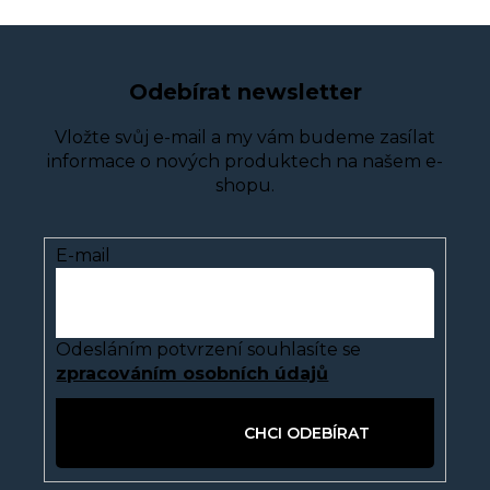
Odebírat newsletter
Vložte svůj e-mail a my vám budeme zasílat
informace o nových produktech na našem e-
shopu.
E-mail
Odesláním potvrzení souhlasíte se
zpracováním osobních údajů
PŘIHLÁSIT SE