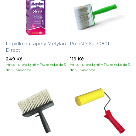
Lepidlo na tapety Metylan
Pološtětka 70801
Direct
249 Kč
119 Kč
Ihned na prodejně v Praze nebo do 3
Ihned na prodejně v Praze nebo do 3
dnů u vás doma
dnů u vás doma