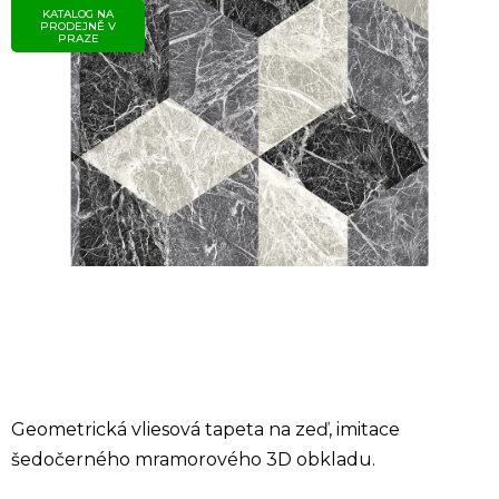
KATALOG NA
PRODEJNĚ V
PRAZE
Geometrická vliesová tapeta na zeď, imitace
šedočerného mramorového 3D obkladu.