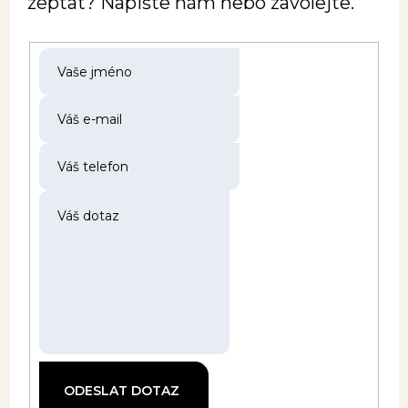
zeptat? Napište nám nebo zavolejte.