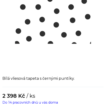
Bílá vliesová tapeta s černými puntíky.
2 398 Kč
/ ks
Do 14 pracovních dnů u vás doma