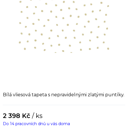
Bílá vliesová tapeta s nepravidelnými zlatými puntíky.
2 398 Kč
/ ks
Do 14 pracovních dnů u vás doma