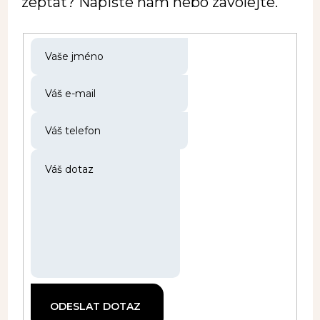
zeptat? Napište nám nebo zavolejte.