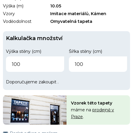
Výška (m)
10.05
Vzory
Imitace materiálů, Kámen
Voděodolnost
Omyvatelná tapeta
Kalkulačka množství
Výška stěny (cm)
Šířka stěny (cm)
Doporučujeme zakoupit
.
Vzorek této tapety
máme na
prodejně v
Praze
.