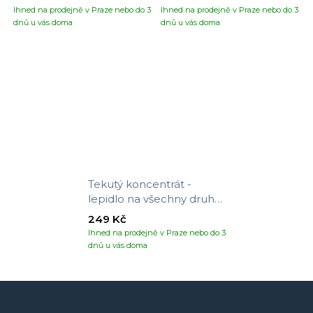
Ihned na prodejně v Praze nebo do 3
Ihned na prodejně v Praze nebo do 3
dnů u vás doma
dnů u vás doma
Tekutý koncentrát -
lepidlo na všechny druhy
tapet
249 Kč
Ihned na prodejně v Praze nebo do 3
dnů u vás doma