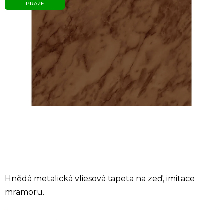
PRAZE
Hnědá metalická vliesová tapeta na zeď, imitace
mramoru.