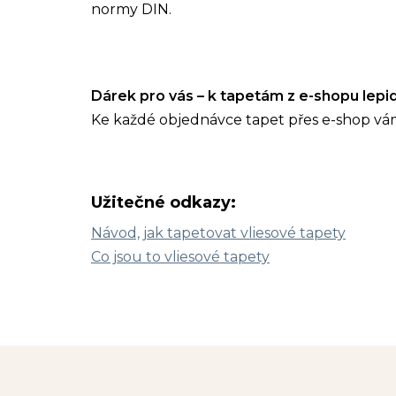
normy DIN.
Dárek pro vás – k tapetám z e-shopu lep
Ke každé objednávce tapet přes e-shop vá
Užitečné odkazy:
Návod, jak tapetovat vliesové tapety
Co jsou to vliesové tapety