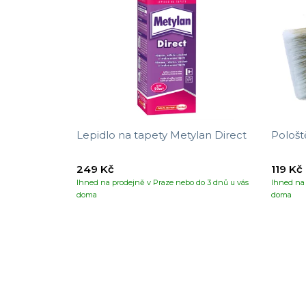
Lepidlo na tapety Metylan Direct
Pološt
249 Kč
119 Kč
Ihned na prodejně v Praze nebo do 3 dnů u vás
Ihned na 
doma
doma