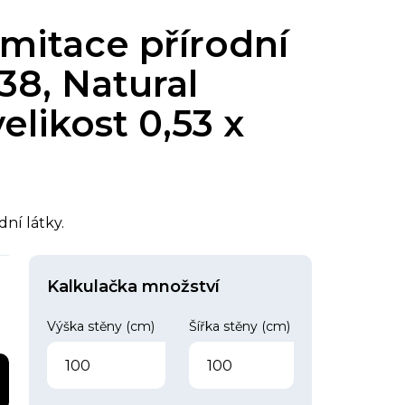
imitace přírodní
38, Natural
velikost 0,53 x
dní látky.
Kalkulačka množství
Výška stěny (cm)
Šířka stěny (cm)