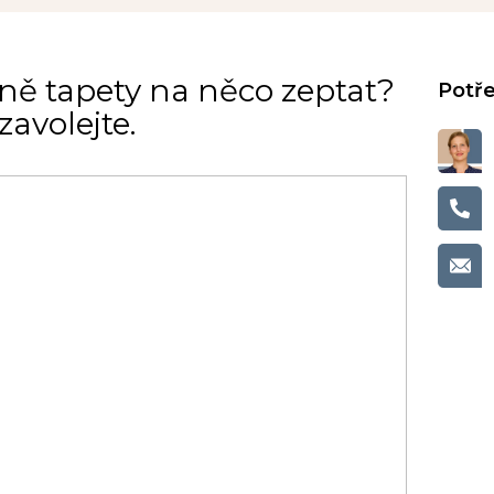
ně tapety na něco zeptat?
avolejte.