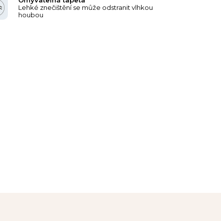
Lehké znečištění se může odstranit vlhkou
houbou