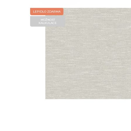
LEPIDLO ZDARMA
MOŽNOST
KALKULACE