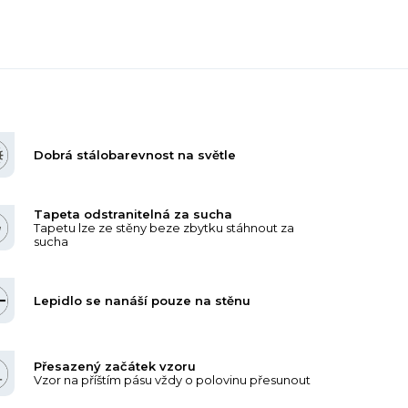
Dobrá stálobarevnost na světle
Tapeta odstranitelná za sucha
Tapetu lze ze stěny beze zbytku stáhnout za
sucha
Lepidlo se nanáší pouze na stěnu
Přesazený začátek vzoru
Vzor na příštím pásu vždy o polovinu přesunout