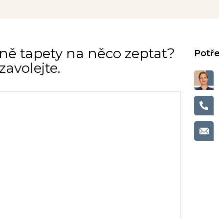
ně tapety na něco zeptat?
avolejte.