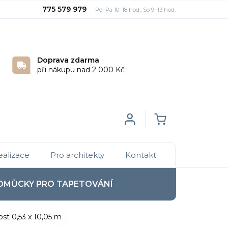
775 579 979
Doprava zdarma
při nákupu nad 2 000 Kč
Login
NÁKUPNÍ
ealizace
Pro architekty
Kontakt
KOŠÍK
OMŮCKY PRO TAPETOVÁNÍ
kost 0,53 x 10,05 m