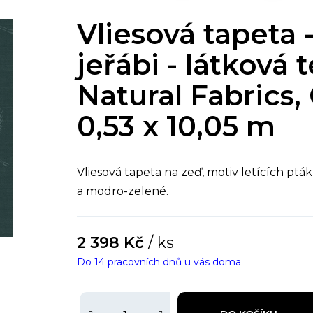
Vliesová tapeta - 
jeřábi - látková 
Natural Fabrics, 
0,53 x 10,05 m
Vliesová tapeta na zeď, motiv letících pták
a modro-zelené.
2 398 Kč
/ ks
Do 14 pracovních dnů u vás doma