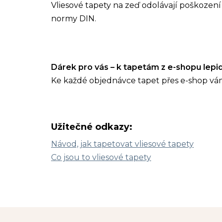
Vliesové tapety na zeď odolávají poškození 
normy DIN.
Dárek pro vás – k tapetám z e-shopu lep
Ke každé objednávce tapet přes e-shop vá
Užitečné odkazy:
Návod, jak tapetovat vliesové tapety
Co jsou to vliesové tapety