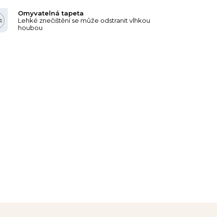
Omyvatelná tapeta
Lehké znečištění se může odstranit vlhkou
houbou