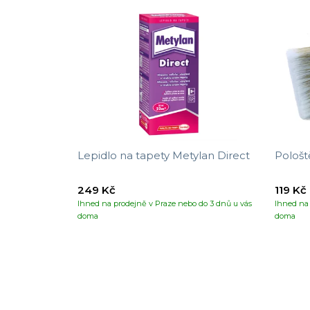
Lepidlo na tapety Metylan Direct
Pološt
249 Kč
119 Kč
Ihned na prodejně v Praze nebo do 3 dnů u vás
Ihned na 
doma
doma