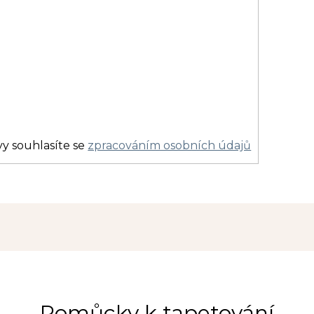
y souhlasíte se
zpracováním osobních údajů
Pomůcky k tapetování