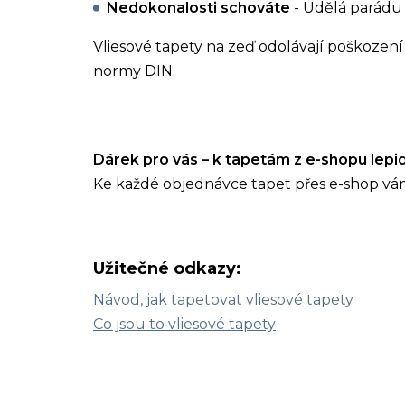
Nedokonalosti schováte
- Udělá parádu 
Vliesové tapety na zeď odolávají poškození 
normy DIN.
Dárek pro vás – k tapetám z e-shopu lep
Ke každé objednávce tapet přes e-shop vá
Užitečné odkazy:
Návod, jak tapetovat vliesové tapety
Co jsou to vliesové tapety