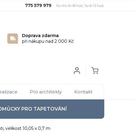
775 579 979
Doprava zdarma
při nákupu nad 2 000 Kč
Login
NÁKUPNÍ
ealizace
Pro architekty
Kontakt
KOŠÍK
OMŮCKY PRO TAPETOVÁNÍ
i, velikost 10,05 x 0,7 m