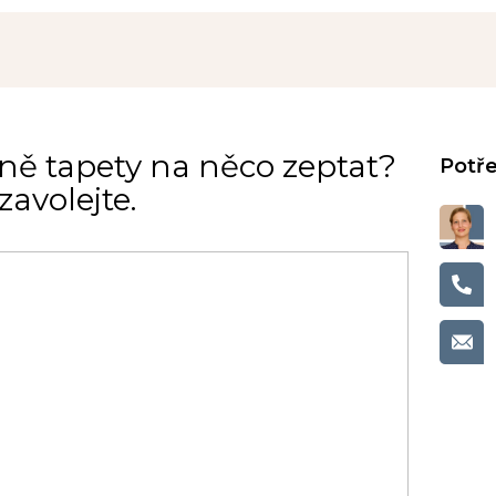
ně tapety na něco zeptat?
avolejte.