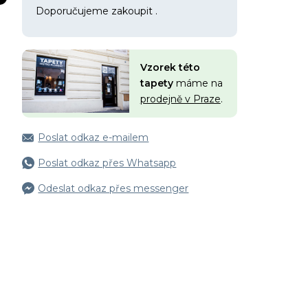
Doporučujeme zakoupit
.
Vzorek této
tapety
máme na
prodejně v Praze
.
Poslat odkaz e-mailem
Poslat odkaz přes Whatsapp
Odeslat odkaz přes messenger