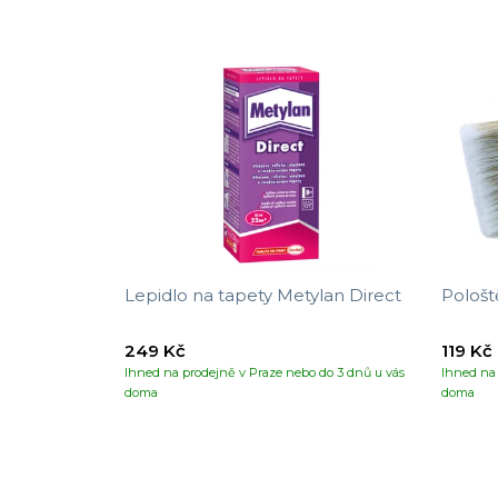
Lepidlo na tapety Metylan Direct
Pološt
249 Kč
119 Kč
Ihned na prodejně v Praze nebo do 3 dnů u vás
Ihned na 
doma
doma