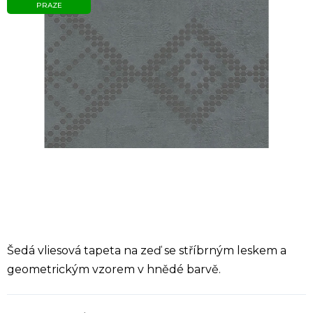
PRAZE
Šedá vliesová tapeta na zeď se stříbrným leskem a
geometrickým vzorem v hnědé barvě.