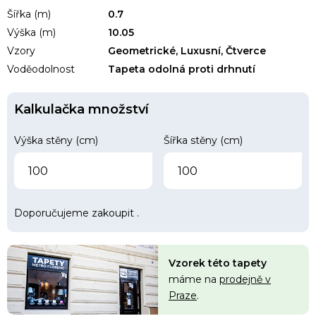
Šířka (m)
0.7
Výška (m)
10.05
Vzory
Geometrické, Luxusní, Čtverce
Voděodolnost
Tapeta odolná proti drhnutí
Kalkulačka množství
Výška stěny (cm)
Šířka stěny (cm)
Doporučujeme zakoupit
.
Vzorek této tapety
máme na
prodejně v
Praze
.