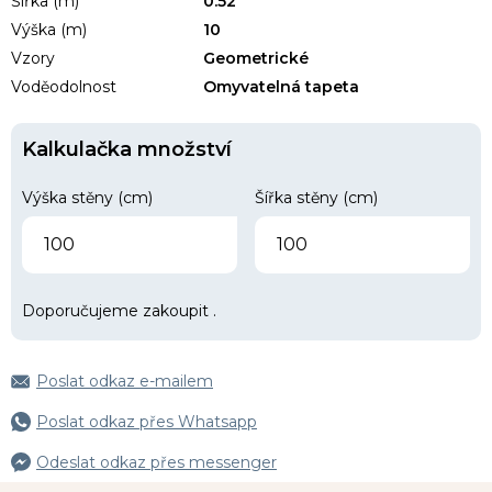
Šířka (m)
0.52
Výška (m)
10
Vzory
Geometrické
Voděodolnost
Omyvatelná tapeta
Kalkulačka množství
Výška stěny (cm)
Šířka stěny (cm)
Doporučujeme zakoupit
.
Poslat odkaz e-mailem
Poslat odkaz přes Whatsapp
Odeslat odkaz přes messenger