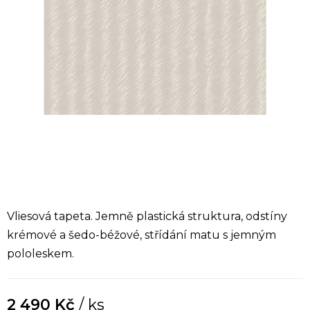
Vliesová tapeta. Jemně plastická struktura, odstíny
krémové a šedo-béžové, střídání matu s jemným
pololeskem.
2 490 Kč
/ ks