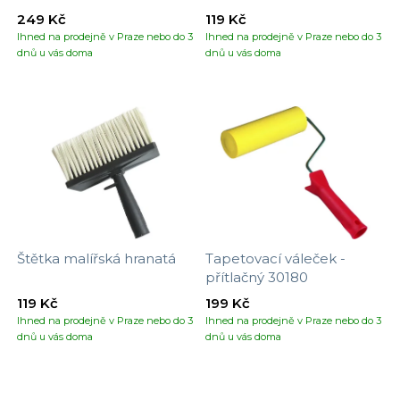
249 Kč
119 Kč
Ihned na prodejně v Praze nebo do 3
Ihned na prodejně v Praze nebo do 3
dnů u vás doma
dnů u vás doma
Štětka malířská hranatá
Tapetovací váleček -
přítlačný 30180
119 Kč
199 Kč
Ihned na prodejně v Praze nebo do 3
Ihned na prodejně v Praze nebo do 3
dnů u vás doma
dnů u vás doma