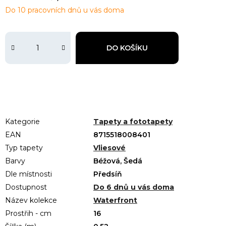
Do 10 pracovních dnů u vás doma
DO KOŠÍKU
Kategorie
Tapety a fototapety
EAN
8715518008401
Typ tapety
Vliesové
Barvy
Béžová, Šedá
Dle místnosti
Předsíň
Dostupnost
Do 6 dnů u vás doma
Název kolekce
Waterfront
Prostřih - cm
16