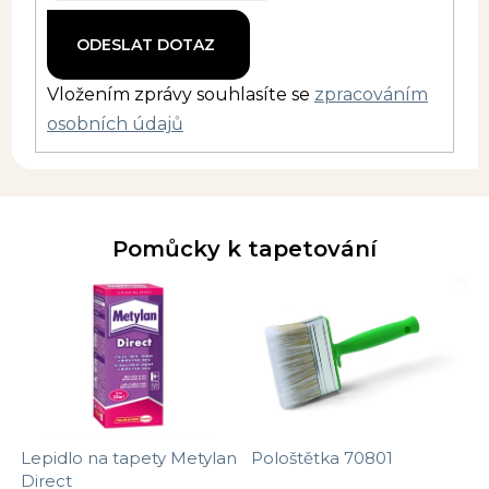
Vložením zprávy souhlasíte se
zpracováním
osobních údajů
Pomůcky k tapetování
Lepidlo na tapety Metylan
Pološtětka 70801
Direct