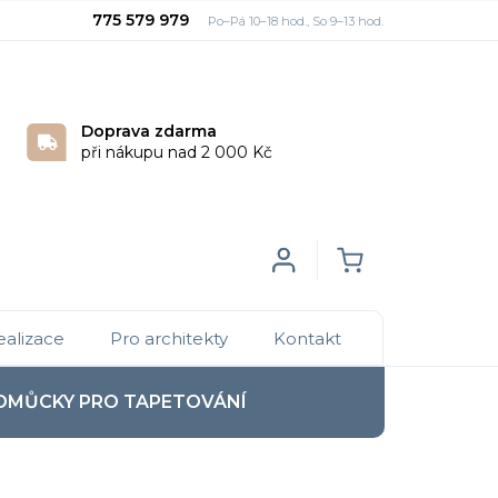
775 579 979
Doprava zdarma
při nákupu nad 2 000 Kč
Login
NÁKUPNÍ
ealizace
Pro architekty
Kontakt
KOŠÍK
OMŮCKY PRO TAPETOVÁNÍ