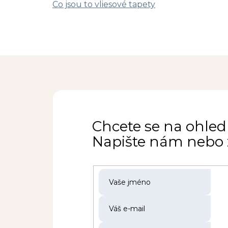
Co jsou to vliesové tapety
Chcete se na ohled
Napište nám nebo z