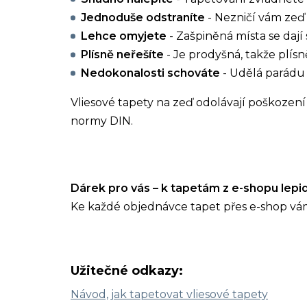
Jednoduše odstraníte
- Nezničí vám zeď 
Lehce omyjete
- Zašpiněná místa se dají 
Plísně neřešíte
- Je prodyšná, takže plísn
Nedokonalosti schováte
- Udělá parádu 
Vliesové tapety na zeď odolávají poškození 
normy DIN.
Dárek pro vás – k tapetám z e-shopu lep
Ke každé objednávce tapet přes e-shop vá
Užitečné odkazy:
Návod, jak tapetovat vliesové tapety