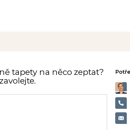
ně tapety na něco zeptat?
avolejte.