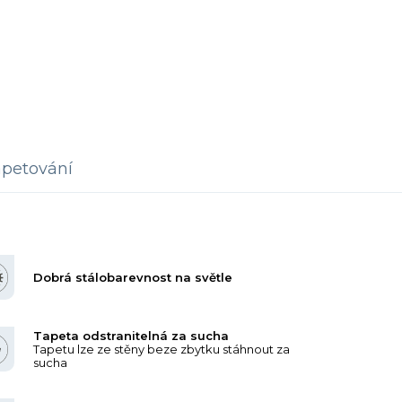
petování
Dobrá stálobarevnost na světle
Tapeta odstranitelná za sucha
Tapetu lze ze stěny beze zbytku stáhnout za
sucha