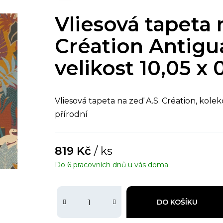
Vliesová tapeta 
Création Antigu
velikost 10,05 x 
Vliesová tapeta na zeď A.S. Création, kole
přírodní
819 Kč
/ ks
Do 6 pracovních dnů u vás doma
DO KOŠÍKU