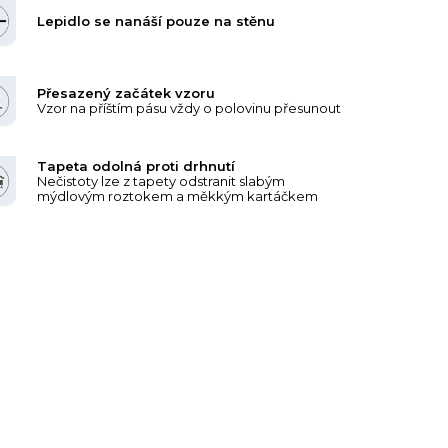
Lepidlo se nanáší pouze na stěnu
Přesazený začátek vzoru
Vzor na příštím pásu vždy o polovinu přesunout
Tapeta odolná proti drhnutí
Nečistoty lze z tapety odstranit slabým
mýdlovým roztokem a měkkým kartáčkem