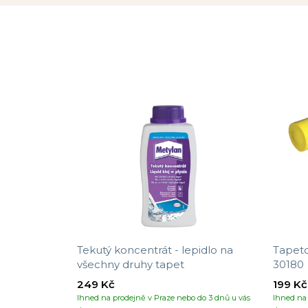
Tekutý koncentrát - lepidlo na
Tapeto
všechny druhy tapet
30180
249 Kč
199 Kč
Ihned na prodejně v Praze nebo do 3 dnů u vás
Ihned na 