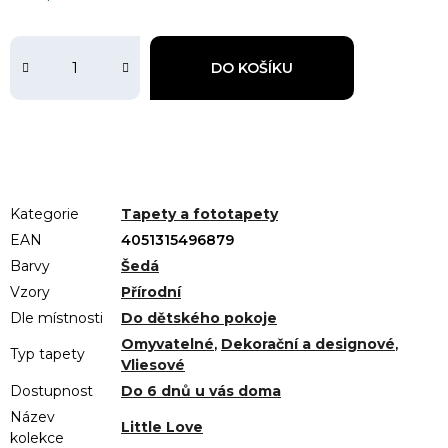
DO KOŠÍKU
Kategorie
Tapety a fototapety
EAN
4051315496879
Barvy
Šedá
Vzory
Přírodní
Dle místnosti
Do dětského pokoje
Omyvatelné
,
Dekorační a designové
,
Typ tapety
Vliesové
Dostupnost
Do 6 dnů u vás doma
Název
Little Love
kolekce