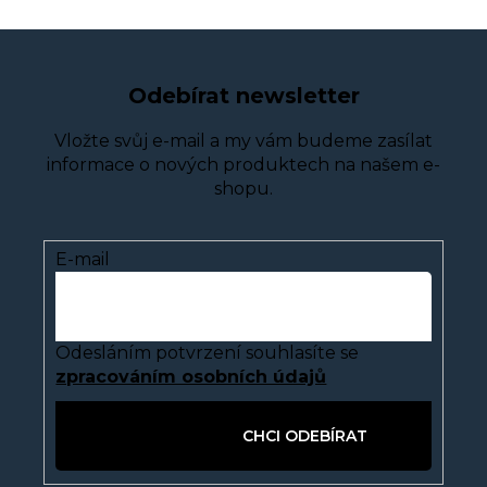
Odebírat newsletter
Vložte svůj e-mail a my vám budeme zasílat
informace o nových produktech na našem e-
shopu.
E-mail
Odesláním potvrzení souhlasíte se
zpracováním osobních údajů
PŘIHLÁSIT SE