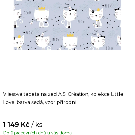
Vliesová tapeta na zeď A.S. Création, kolekce Little
Love, barva šedá, vzor přírodní
1 149 Kč
/ ks
Do 6 pracovních dnů u vás doma