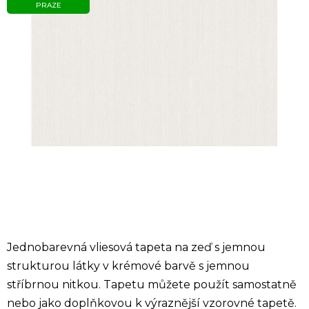
PRAZE
Jednobarevná vliesová tapeta na zeď s jemnou
strukturou látky v krémové barvě s jemnou
stříbrnou nitkou. Tapetu můžete použít samostatně
nebo jako doplňkovou k výraznější vzorovné tapetě.