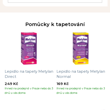
Pomůcky k tapetování
Lepidlo na tapety Metylan
Lepidlo na tapety Metylan
Direct
Normal
249 Kč
169 Kč
Ihned na prodejně v Praze nebo do 3
Ihned na prodejně v Praze nebo do 3
dnů u vás doma
dnů u vás doma