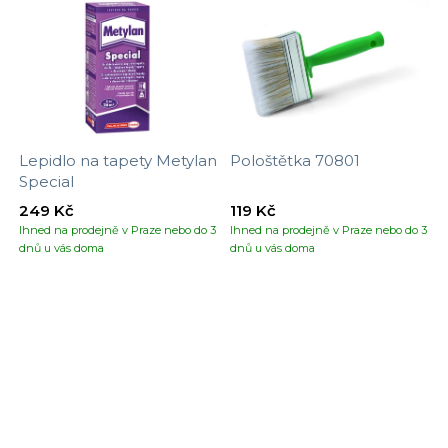
Lepidlo na tapety Metylan
Pološtětka 70801
Special
249 Kč
119 Kč
Ihned na prodejně v Praze nebo do 3
Ihned na prodejně v Praze nebo do 3
dnů u vás doma
dnů u vás doma