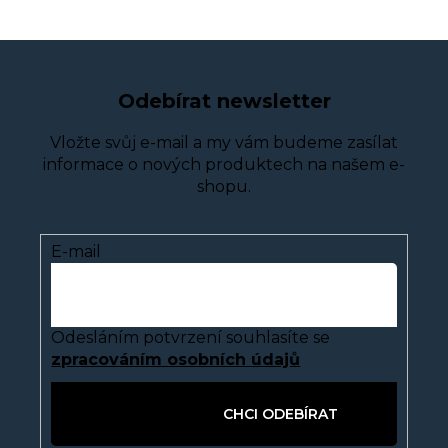
Odebírat newsletter
Vložte svůj e-mail a my vám budeme zasílat
informace o nových produktech na našem e-
shopu.
E-mail
Odesláním potvrzení souhlasíte se
zpracováním osobních údajů
PŘIHLÁSIT SE