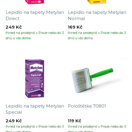
Lepidlo na tapety Metylan
Lepidlo na tapety Metylan
Direct
Normal
249 Kč
169 Kč
Ihned na prodejně v Praze nebo do 3
Ihned na prodejně v Praze nebo do 3
dnů u vás doma
dnů u vás doma
Lepidlo na tapety Metylan
Pološtětka 70801
Special
249 Kč
119 Kč
Ihned na prodejně v Praze nebo do 3
Ihned na prodejně v Praze nebo do 3
dnů u vás doma
dnů u vás doma