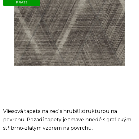
PRAZE
Vliesová tapeta na zeď s hrubší strukturou na
povrchu. Pozadí tapety je tmavě hnědé s grafickým
stříbrno-zlatým vzorem na povrchu.