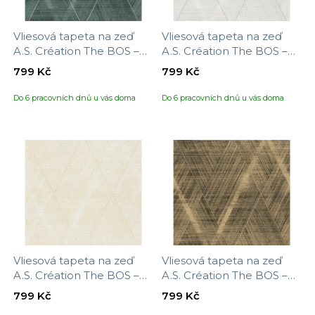
Vliesová tapeta na zeď
Vliesová tapeta na zeď
A.S. Création The BOS –
A.S. Création The BOS –
battle of style 388242,
battle of style 388243,
799 Kč
799 Kč
velikost 10,05 x 0,53 m
velikost 10,05 x 0,53 m
Do 6 pracovních dnů u vás doma
Do 6 pracovních dnů u vás doma
Vliesová tapeta na zeď
Vliesová tapeta na zeď
A.S. Création The BOS –
A.S. Création The BOS –
battle of style 388244,
battle of style 388245,
799 Kč
799 Kč
velikost 10,05 x 0,53 m
velikost 10,05 x 0,53 m