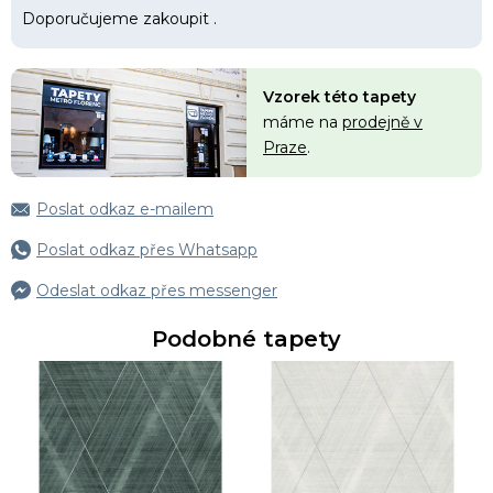
Doporučujeme zakoupit
.
Vzorek této tapety
máme na
prodejně v
Praze
.
Poslat odkaz e-mailem
Poslat odkaz přes Whatsapp
Odeslat odkaz přes messenger
Podobné tapety