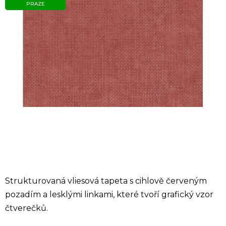
PRAZE
Strukturovaná vliesová tapeta s cihlově červeným
pozadím a lesklými linkami, které tvoří grafický vzor
čtverečků.