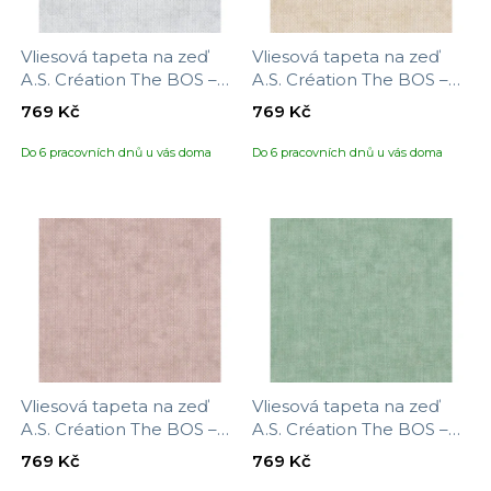
Vliesová tapeta na zeď
Vliesová tapeta na zeď
A.S. Création The BOS –
A.S. Création The BOS –
battle of style 388261,
battle of style 388262,
769 Kč
769 Kč
velikost 10,05 x 0,53 m
velikost 10,05 x 0,53 m
Do 6 pracovních dnů u vás doma
Do 6 pracovních dnů u vás doma
Vliesová tapeta na zeď
Vliesová tapeta na zeď
A.S. Création The BOS –
A.S. Création The BOS –
battle of style 388263,
battle of style 388264,
769 Kč
769 Kč
velikost 10,05 x 0,53 m
velikost 10,05 x 0,53 m