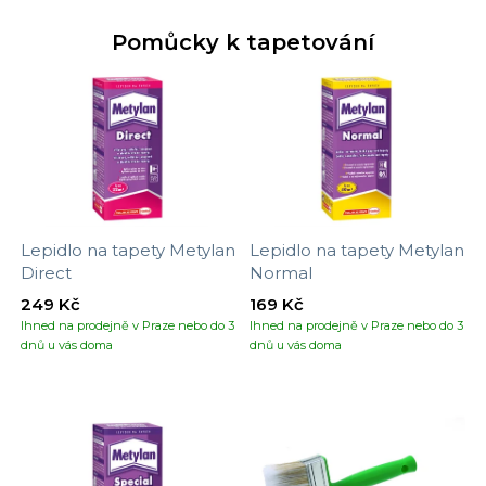
Pomůcky k tapetování
Lepidlo na tapety Metylan
Lepidlo na tapety Metylan
Direct
Normal
249 Kč
169 Kč
Ihned na prodejně v Praze nebo do 3
Ihned na prodejně v Praze nebo do 3
dnů u vás doma
dnů u vás doma