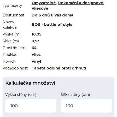
Omyvatelné
,
Dekorační a designové
,
Typ tapety
Vliesové
Dostupnost
Do 6 dnů u vás doma
Název
BOS - battle of style
kolekce
Výška (m)
10,05
Šířka (m)
0,53
Prostřih (cm)
64
Podklad
Vlies
Povrch
Vinyl
Voděodolnost
Tapeta odolná proti drhnutí
Kalkulačka množství
Výška stěny (cm)
Šířka stěny (cm)