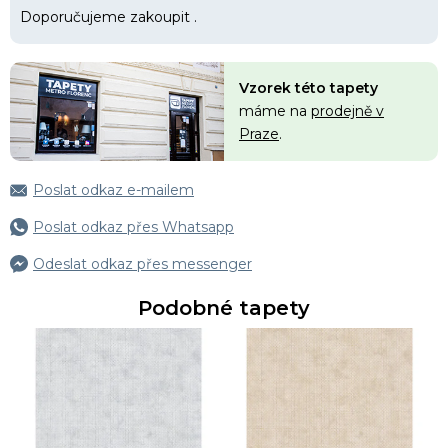
Doporučujeme zakoupit
.
Vzorek této tapety
máme na
prodejně v
Praze
.
Poslat odkaz e-mailem
Poslat odkaz přes Whatsapp
Odeslat odkaz přes messenger
Podobné tapety