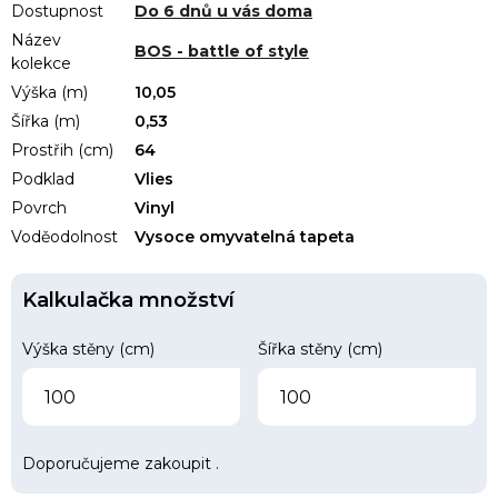
Dostupnost
Do 6 dnů u vás doma
Název
BOS - battle of style
kolekce
Výška (m)
10,05
Šířka (m)
0,53
Prostřih (cm)
64
Podklad
Vlies
Povrch
Vinyl
Voděodolnost
Vysoce omyvatelná tapeta
Kalkulačka množství
Výška stěny (cm)
Šířka stěny (cm)
Doporučujeme zakoupit
.