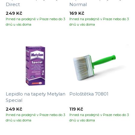
Direct
Normal
249 Kč
169 Kč
Ihned na prodejně v Praze nebo do 3
Ihned na prodejně v Praze nebo do 3
dnů u vás doma
dnů u vás doma
Lepidlo na tapety Metylan
Pološtětka 70801
Special
249 Kč
119 Kč
Ihned na prodejně v Praze nebo do 3
Ihned na prodejně v Praze nebo do 3
dnů u vás doma
dnů u vás doma