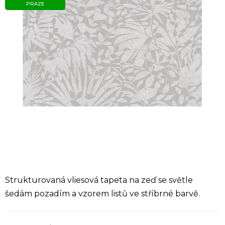
PRAZE
Strukturovaná vliesová tapeta na zeď se světle
šedám pozadím a vzorem listů ve stříbrné barvě.