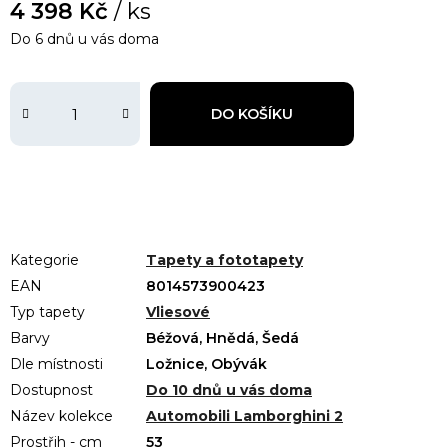
4 398 Kč
/ ks
Do 6 dnů u vás doma
DO KOŠÍKU
Kategorie
Tapety a fototapety
EAN
8014573900423
Typ tapety
Vliesové
Barvy
Béžová, Hnědá, Šedá
Dle místnosti
Ložnice, Obývák
Dostupnost
Do 10 dnů u vás doma
Název kolekce
Automobili Lamborghini 2
Prostřih - cm
53