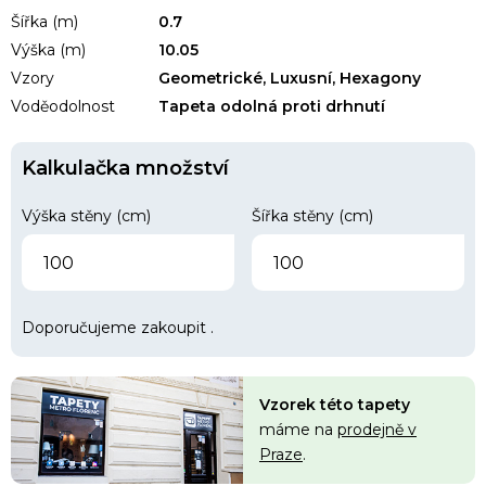
Šířka (m)
0.7
Výška (m)
10.05
Vzory
Geometrické, Luxusní, Hexagony
Voděodolnost
Tapeta odolná proti drhnutí
Kalkulačka množství
Výška stěny (cm)
Šířka stěny (cm)
Doporučujeme zakoupit
.
Vzorek této tapety
máme na
prodejně v
Praze
.