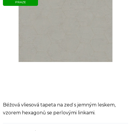
PRAZE
Béžová vliesová tapeta na zeď s jemným leskem,
vzorem hexagonů se perlovými linkami.