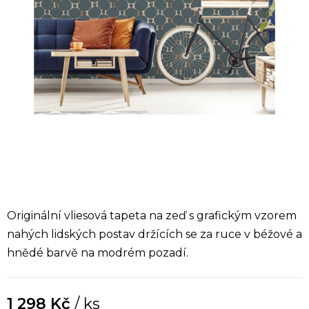
Originální vliesová tapeta na zeď s grafickým vzorem
nahých lidských postav držících se za ruce v béžové a
hnědé barvě na modrém pozadí.
1 298 Kč
/ ks