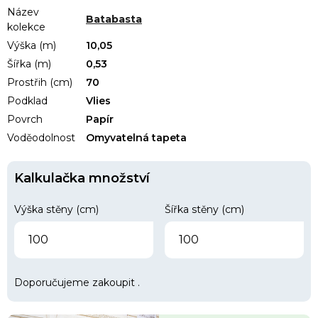
Název
Batabasta
kolekce
Výška (m)
10,05
Šířka (m)
0,53
Prostřih (cm)
70
Podklad
Vlies
Povrch
Papír
Voděodolnost
Omyvatelná tapeta
Kalkulačka množství
Výška stěny (cm)
Šířka stěny (cm)
Doporučujeme zakoupit
.