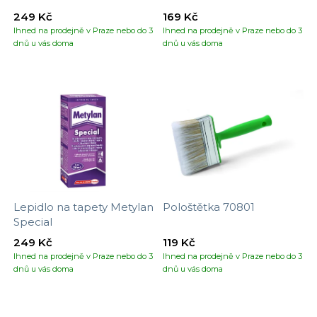
249 Kč
169 Kč
Ihned na prodejně v Praze nebo do 3
Ihned na prodejně v Praze nebo do 3
dnů u vás doma
dnů u vás doma
Lepidlo na tapety Metylan
Pološtětka 70801
Special
249 Kč
119 Kč
Ihned na prodejně v Praze nebo do 3
Ihned na prodejně v Praze nebo do 3
dnů u vás doma
dnů u vás doma