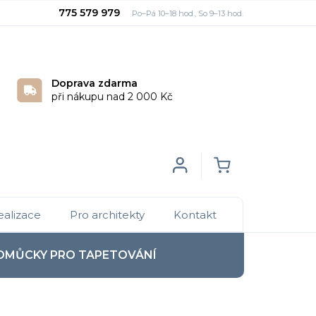
775 579 979
Doprava zdarma
při nákupu nad 2 000 Kč
Login
NÁKUPNÍ
ealizace
Pro architekty
Kontakt
KOŠÍK
OMŮCKY PRO TAPETOVÁNÍ