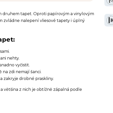
ím druhem tapet. Oproti papírovým a vinylovým
 zvládne nalepení vliesové tapety i úplný
apet:
sami.
ani nehty.
snadno vyčistit.
ě na zdi nemají šanci.
a zakryje drobné praskliny.
a většina z nich je obtížně zápalná podle