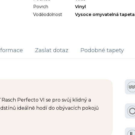
Povrch
Vinyl
Voděodolnost
Vysoce omyvatelná tapeta
nformace
Zaslat dotaz
Podobné tapety
Rasch Perfecto VI se pro svůj klidný a
dstínů ideálně hodí do obývacích pokojů