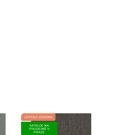
LEPIDLO ZDARMA
KATALOG NA
PRODEJNĚ V
PRAZE