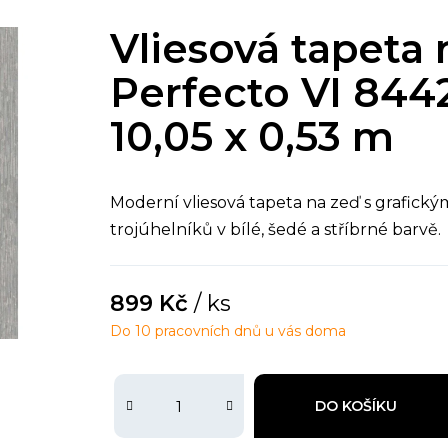
Vliesová tapeta
Perfecto VI 8442
10,05 x 0,53 m
Moderní vliesová tapeta na zeď s grafic
trojúhelníků v bílé, šedé a stříbrné barvě.
899 Kč
/ ks
Do 10 pracovních dnů u vás doma
DO KOŠÍKU