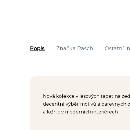
Popis
Značka
Rasch
Ostatní i
Nová kolekce vliesových tapet na zeď 
decentní výběr motivů a barevných o
a ložnic v moderních interiérech.