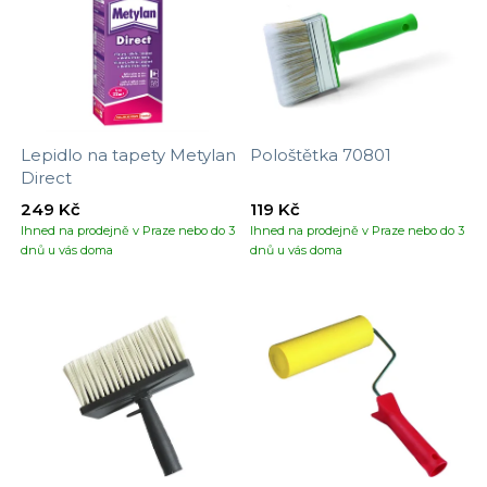
Lepidlo na tapety Metylan
Pološtětka 70801
Direct
249 Kč
119 Kč
Ihned na prodejně v Praze nebo do 3
Ihned na prodejně v Praze nebo do 3
dnů u vás doma
dnů u vás doma