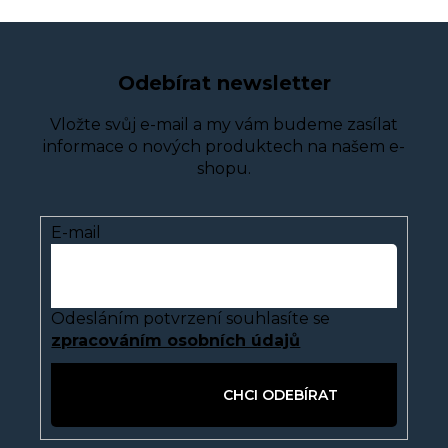
Odebírat newsletter
Vložte svůj e-mail a my vám budeme zasílat
informace o nových produktech na našem e-
shopu.
E-mail
Odesláním potvrzení souhlasíte se
zpracováním osobních údajů
PŘIHLÁSIT SE