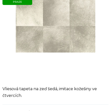
PRAZE
Vliesová tapeta na zeď šedá, imitace kožešiny ve
čtvercích.