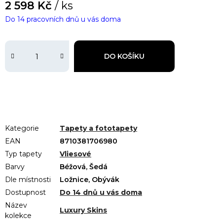
2 598 Kč
/ ks
Do 14 pracovních dnů u vás doma
DO KOŠÍKU
Kategorie
Tapety a fototapety
EAN
8710381706980
Typ tapety
Vliesové
Barvy
Béžová, Šedá
Dle místnosti
Ložnice, Obývák
Dostupnost
Do 14 dnů u vás doma
Název
Luxury Skins
kolekce