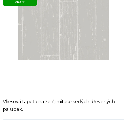
PRAZE
Vliesová tapeta na zeď, imitace šedých dřevěných
palubek.