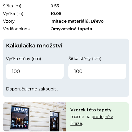
Šířka (m)
0.53
Výška (m)
10.05
Vzory
Imitace materiálů, Dřevo
Voděodolnost
Omyvatelná tapeta
Kalkulačka množství
Výška stěny (cm)
Šířka stěny (cm)
Doporučujeme zakoupit
.
Vzorek této tapety
máme na
prodejně v
Praze
.