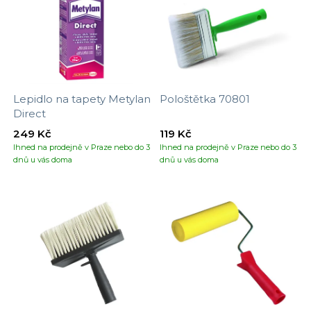
Lepidlo na tapety Metylan
Pološtětka 70801
Direct
249 Kč
119 Kč
Ihned na prodejně v Praze nebo do 3
Ihned na prodejně v Praze nebo do 3
dnů u vás doma
dnů u vás doma