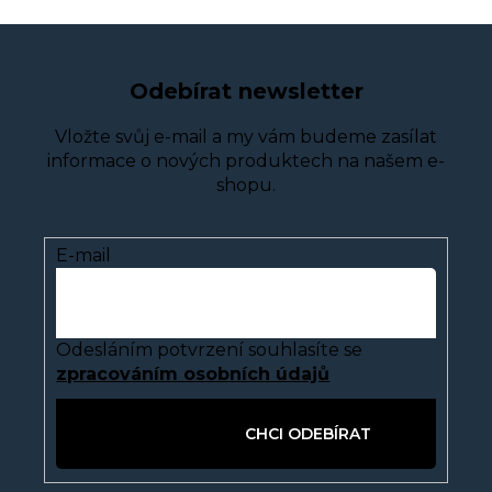
Odebírat newsletter
Vložte svůj e-mail a my vám budeme zasílat
informace o nových produktech na našem e-
shopu.
E-mail
Odesláním potvrzení souhlasíte se
zpracováním osobních údajů
PŘIHLÁSIT SE