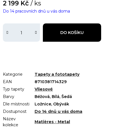
2 199 Kč
/ ks
Do 14 pracovních dnů u vás doma
DO KOŠÍKU
Kategorie
Tapety a fototapety
EAN
8710381714329
Typ tapety
Vliesové
Barvy
Béžová, Bílá, Šedá
Dle místnosti
Ložnice, Obývák
Dostupnost
Do 14 dnů u vás doma
Název
Matières - Metal
kolekce