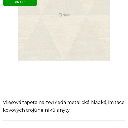
PRAZE
Vliesová tapeta na zeď šedá metalická hladká, imitace
kovových trojúhelníků s nýty.