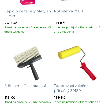
Lepidlo na tapety Metylan
Pološtětka 70801
Direct
249 Kč
119 Kč
Ihned na prodejně v Praze nebo do 3
Ihned na prodejně v Praze nebo do 3
dnů u vás doma
dnů u vás doma
Štětka malířská hranatá
Tapetovací váleček -
přítlačný 30180
119 Kč
199 Kč
Ihned na prodejně v Praze nebo do 3
Ihned na prodejně v Praze nebo do 3