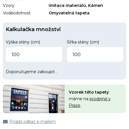
Vzory
Imitace materiálů, Kámen
Voděodolnost
Omyvatelná tapeta
Kalkulačka množství
Výška stěny (cm)
Šířka stěny (cm)
Doporučujeme zakoupit
.
Vzorek této tapety
máme na
prodejně v
Praze
.
Poslat odkaz e-mailem