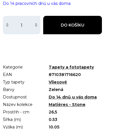
Do 14 pracovních dnů u vás doma
DO KOŠÍKU
Kategorie
Tapety a fototapety
EAN
8710381716620
Typ tapety
Vliesové
Barvy
Zelená
Dostupnost
Do 14 dnů u vás doma
Název kolekce
Matières - Stone
Prostřih - cm
26,5
Šířka (m)
0.53
Výška (m)
10.05