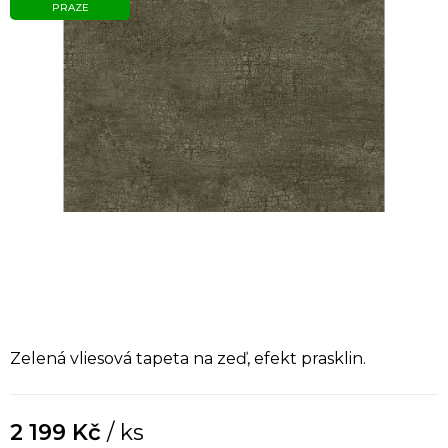
PRAZE
Zelená vliesová tapeta na zeď, efekt prasklin.
2 199 Kč
/ ks