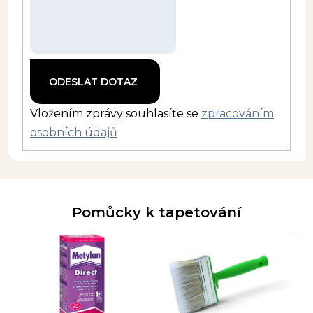
Vložením zprávy souhlasíte se
zpracováním
osobních údajů
Pomůcky k tapetování