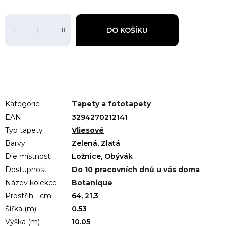
DO KOŠÍKU
Kategorie
Tapety a fototapety
EAN
3294270212141
Typ tapety
Vliesové
Barvy
Zelená, Zlatá
Dle místnosti
Ložnice, Obývák
Dostupnost
Do 10 pracovních dnů u vás doma
Název kolekce
Botanique
Prostřih - cm
64, 21,3
Šířka (m)
0.53
Výška (m)
10.05