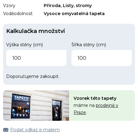
Vzory
Příroda, Listy, stromy
Voděodolnost
Vysoce omyvatelná tapeta
Kalkulačka množství
Výška stěny (cm)
Šířka stěny (cm)
Doporučujeme zakoupit
.
Vzorek této tapety
máme na
prodejně v
Praze
.
Poslat odkaz e-mailem