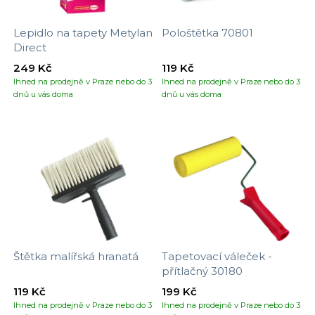
Lepidlo na tapety Metylan
Pološtětka 70801
Direct
249 Kč
119 Kč
Ihned na prodejně v Praze nebo do 3
Ihned na prodejně v Praze nebo do 3
dnů u vás doma
dnů u vás doma
Štětka malířská hranatá
Tapetovací váleček -
přítlačný 30180
119 Kč
199 Kč
Ihned na prodejně v Praze nebo do 3
Ihned na prodejně v Praze nebo do 3