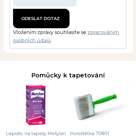
Vložením zprávy souhlasíte se
zpracováním
osobních údajů
Pomůcky k tapetování
Lepidlo na tapety Metylan
Pološtětka 70801