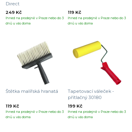
Direct
249 Kč
119 Kč
Ihned na prodejně v Praze nebo do 3
Ihned na prodejně v Praze nebo do 3
dnů u vás doma
dnů u vás doma
Štětka malířská hranatá
Tapetovací váleček -
přítlačný 30180
119 Kč
199 Kč
Ihned na prodejně v Praze nebo do 3
Ihned na prodejně v Praze nebo do 3
dnů u vás doma
dnů u vás doma