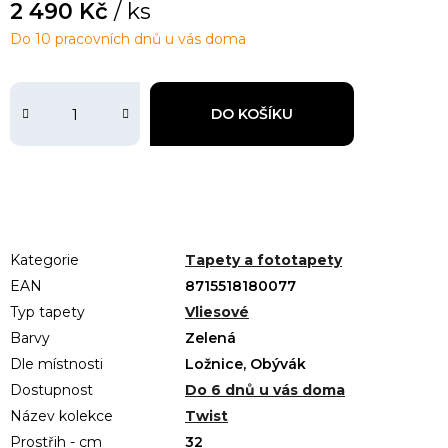
2 490 Kč
/ ks
Do 10 pracovních dnů u vás doma
DO KOŠÍKU
Kategorie
Tapety a fototapety
EAN
8715518180077
Typ tapety
Vliesové
Barvy
Zelená
Dle místnosti
Ložnice, Obývák
Dostupnost
Do 6 dnů u vás doma
Název kolekce
Twist
Prostřih - cm
32