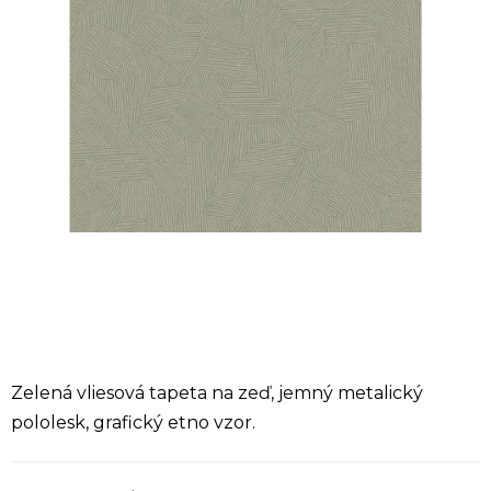
Zelená vliesová tapeta na zeď, jemný metalický
pololesk, grafický etno vzor.