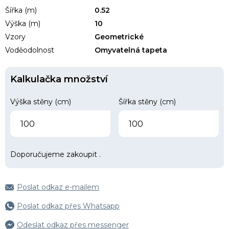
Šířka (m)
0.52
Výška (m)
10
Vzory
Geometrické
Voděodolnost
Omyvatelná tapeta
Kalkulačka množství
Výška stěny (cm)
Šířka stěny (cm)
Doporučujeme zakoupit
.
Poslat odkaz e-mailem
Poslat odkaz přes Whatsapp
Odeslat odkaz přes messenger