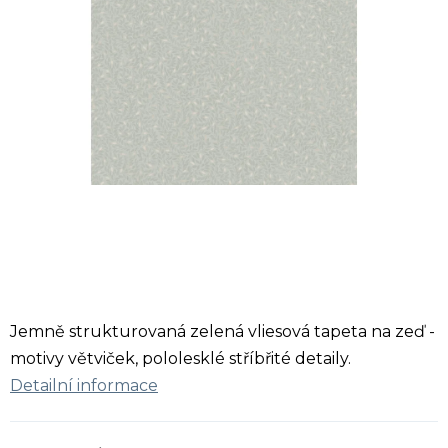
Jemně strukturovaná zelená vliesová tapeta na zeď -
motivy větviček, pololesklé stříbřité detaily.
Detailní informace