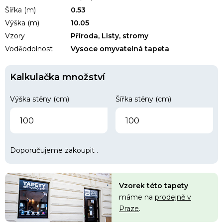
Šířka (m)
0.53
Výška (m)
10.05
Vzory
Příroda, Listy, stromy
Voděodolnost
Vysoce omyvatelná tapeta
Kalkulačka množství
Výška stěny (cm)
Šířka stěny (cm)
Doporučujeme zakoupit
.
Vzorek této tapety
máme na
prodejně v
Praze
.