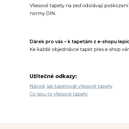
Vliesové tapety na zeď odolávají poškození 
normy DIN.
Dárek pro vás – k tapetám z e-shopu lep
Ke každé objednávce tapet přes e-shop vá
Užitečné odkazy:
Návod, jak tapetovat vliesové tapety
Co jsou to vliesové tapety