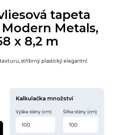
vliesová tapeta
 Modern Metals,
68 x 8,2 m
texturu, stříbrný plastický elegantní
Kalkulačka množství
Výška stěny (cm)
Šířka stěny (cm)