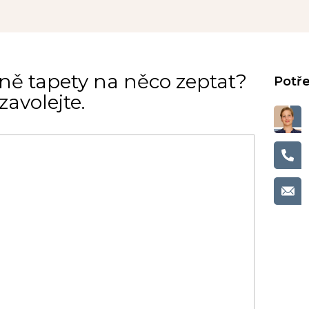
ně tapety na něco zeptat?
avolejte.