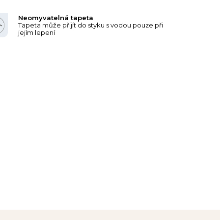
Neomyvatelná tapeta
Tapeta může přijít do styku s vodou pouze při
jejím lepení