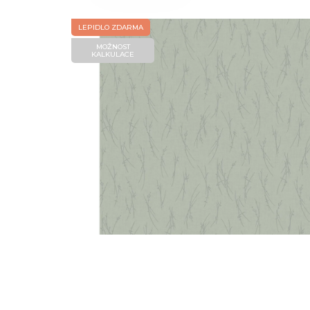
LEPIDLO ZDARMA
MOŽNOST
KALKULACE