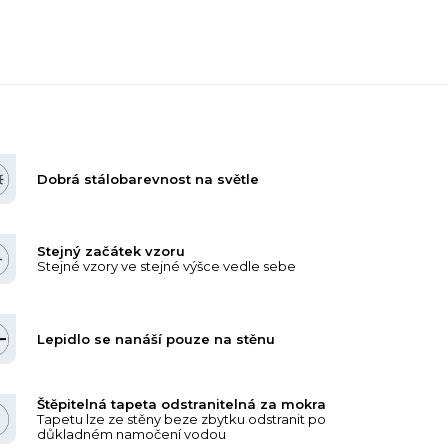
Dobrá stálobarevnost na světle
Stejný začátek vzoru
Stejné vzory ve stejné výšce vedle sebe
Lepidlo se nanáší pouze na stěnu
Štěpitelná tapeta odstranitelná za mokra
Tapetu lze ze stěny beze zbytku odstranit po
důkladném namočení vodou