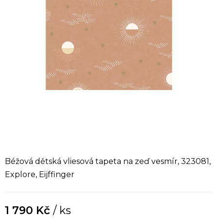
Béžová dětská vliesová tapeta na zeď vesmír, 323081,
Explore, Eijffinger
1 790 Kč
/ ks