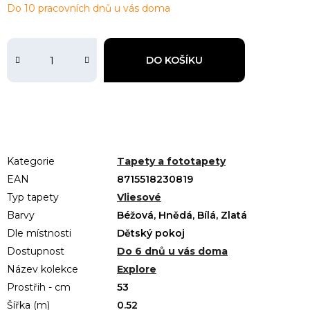
Do 10 pracovních dnů u vás doma
DO KOŠÍKU
Kategorie
Tapety a fototapety
EAN
8715518230819
Typ tapety
Vliesové
Barvy
Béžová, Hnědá, Bílá, Zlatá
Dle místnosti
Dětský pokoj
Dostupnost
Do 6 dnů u vás doma
Název kolekce
Explore
Prostřih - cm
53
Šířka (m)
0.52