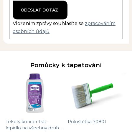
Vložením zprávy souhlasíte se
zpracováním
osobních údajů
Pomůcky k tapetování
Tekutý koncentrát -
Pološtětka 70801
lepidlo na všechny druhy