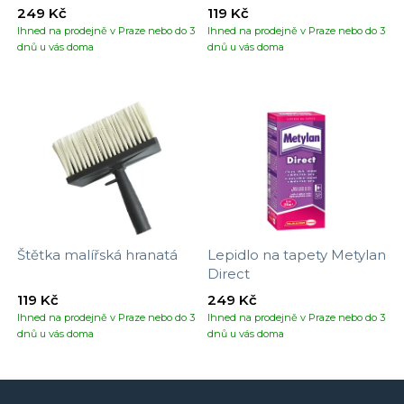
tapet
249 Kč
119 Kč
Ihned na prodejně v Praze nebo do 3
Ihned na prodejně v Praze nebo do 3
dnů u vás doma
dnů u vás doma
Štětka malířská hranatá
Lepidlo na tapety Metylan
Direct
119 Kč
249 Kč
Ihned na prodejně v Praze nebo do 3
Ihned na prodejně v Praze nebo do 3
dnů u vás doma
dnů u vás doma