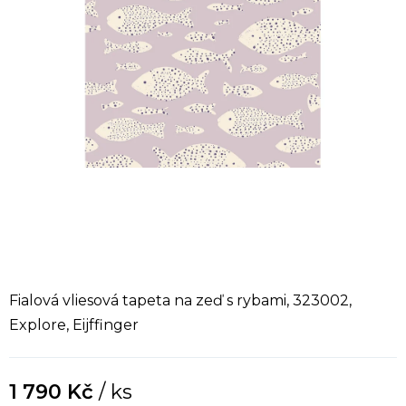
Fialová vliesová tapeta na zeď s rybami, 323002,
Explore, Eijffinger
1 790 Kč
/ ks