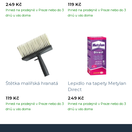
tapet
249 Kč
119 Kč
Ihned na prodejně v Praze nebo do 3
Ihned na prodejně v Praze nebo do 3
dnů u vás doma
dnů u vás doma
Štětka malířská hranatá
Lepidlo na tapety Metylan
Direct
119 Kč
249 Kč
Ihned na prodejně v Praze nebo do 3
Ihned na prodejně v Praze nebo do 3
dnů u vás doma
dnů u vás doma