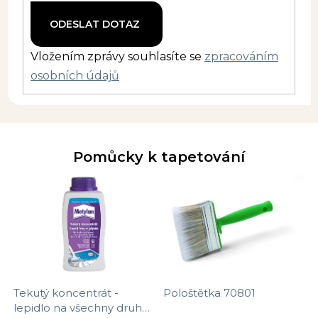
Vložením zprávy souhlasíte se
zpracováním
osobních údajů
Pomůcky k tapetování
Tekutý koncentrát -
Pološtětka 70801
lepidlo na všechny druhy