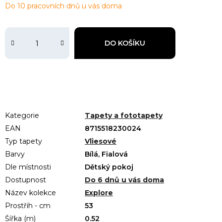
Do 10 pracovních dnů u vás doma
DO KOŠÍKU
Kategorie
Tapety a fototapety
EAN
8715518230024
Typ tapety
Vliesové
Barvy
Bílá, Fialová
Dle místnosti
Dětský pokoj
Dostupnost
Do 6 dnů u vás doma
Název kolekce
Explore
Prostřih - cm
53
Šířka (m)
0.52