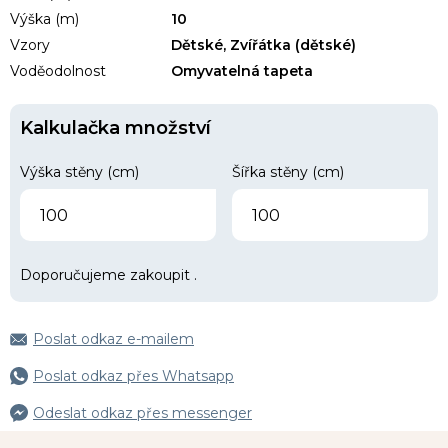
Výška (m)
10
Vzory
Dětské, Zvířátka (dětské)
Voděodolnost
Omyvatelná tapeta
Kalkulačka množství
Výška stěny (cm)
Šířka stěny (cm)
Doporučujeme zakoupit
.
Poslat odkaz e-mailem
Poslat odkaz přes Whatsapp
Odeslat odkaz přes messenger