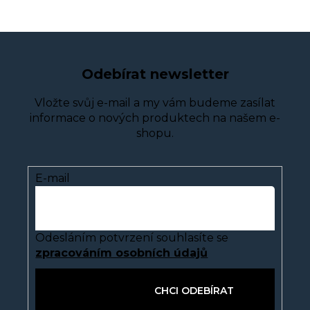
Odebírat newsletter
Vložte svůj e-mail a my vám budeme zasílat
informace o nových produktech na našem e-
shopu.
E-mail
Odesláním potvrzení souhlasíte se
zpracováním osobních údajů
PŘIHLÁSIT SE