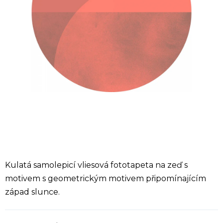
Kulatá samolepicí vliesová fototapeta na zeď s
motivem s geometrickým motivem připomínajícím
západ slunce.