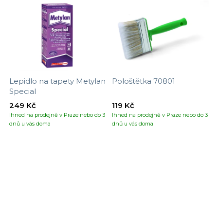
Lepidlo na tapety Metylan
Pološtětka 70801
Special
249 Kč
119 Kč
Ihned na prodejně v Praze nebo do 3
Ihned na prodejně v Praze nebo do 3
dnů u vás doma
dnů u vás doma