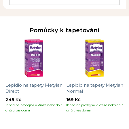
Pomůcky k tapetování
Lepidlo na tapety Metylan
Lepidlo na tapety Metylan
Direct
Normal
249 Kč
169 Kč
Ihned na prodejně v Praze nebo do 3
Ihned na prodejně v Praze nebo do 3
dnů u vás doma
dnů u vás doma