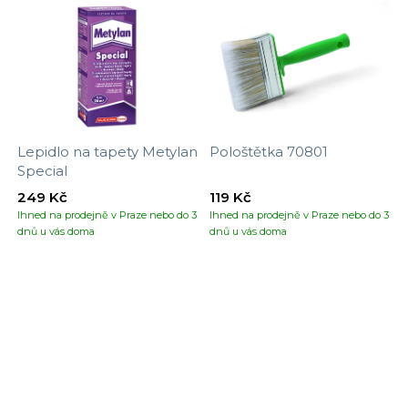
Lepidlo na tapety Metylan
Pološtětka 70801
Special
249 Kč
119 Kč
Ihned na prodejně v Praze nebo do 3
Ihned na prodejně v Praze nebo do 3
dnů u vás doma
dnů u vás doma