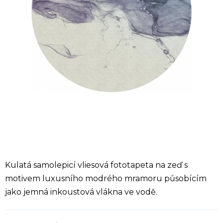
Kulatá samolepicí vliesová fototapeta na zeď s
motivem luxusního modrého mramoru působícím
jako jemná inkoustová vlákna ve vodě.