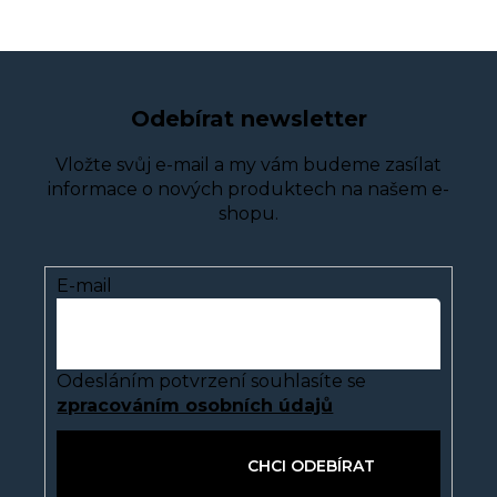
Odebírat newsletter
Vložte svůj e-mail a my vám budeme zasílat
informace o nových produktech na našem e-
shopu.
E-mail
Odesláním potvrzení souhlasíte se
zpracováním osobních údajů
PŘIHLÁSIT SE