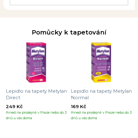
Pomůcky k tapetování
Lepidlo na tapety Metylan
Lepidlo na tapety Metylan
Direct
Normal
249 Kč
169 Kč
Ihned na prodejně v Praze nebo do 3
Ihned na prodejně v Praze nebo do 3
dnů u vás doma
dnů u vás doma