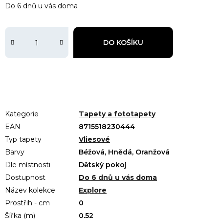
Do 6 dnů u vás doma
DO KOŠÍKU
Kategorie
Tapety a fototapety
EAN
8715518230444
Typ tapety
Vliesové
Barvy
Béžová, Hnědá, Oranžová
Dle místnosti
Dětský pokoj
Dostupnost
Do 6 dnů u vás doma
Název kolekce
Explore
Prostřih - cm
0
Šířka (m)
0.52